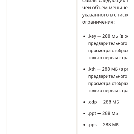
файлы следующих тип
чей объем меньше
указанного в списке
ограничения:
.key — 288 МБ (в реж
предварительного
просмотра отображае
только первая страни
.kth — 288 МБ (в реж
предварительного
просмотра отображае
только первая страни
.odp — 288 МБ
.ppt — 288 МБ
.pps — 288 МБ