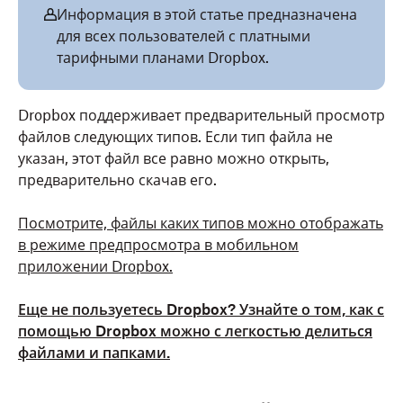
Информация в этой статье предназначена
для всех пользователей с платными
тарифными планами Dropbox.
Dropbox поддерживает предварительный просмотр
файлов следующих типов. Если тип файла не
указан, этот файл все равно можно открыть,
предварительно скачав его.
Посмотрите, файлы каких типов можно отображать
в режиме предпросмотра в мобильном
приложении Dropbox.
Еще не пользуетесь Dropbox? Узнайте о том, как с
помощью Dropbox можно с легкостью делиться
файлами и папками.