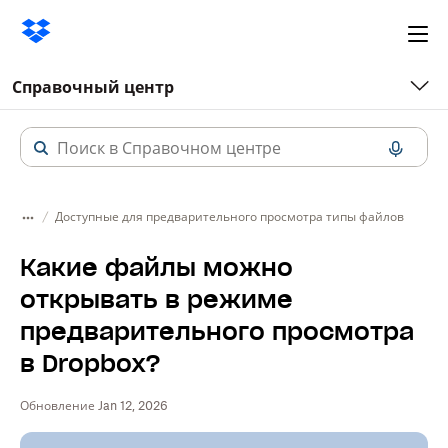
Ope
me
Справочный центр
Доступные для предварительного просмотра типы файлов
Какие файлы можно
открывать в режиме
предварительного просмотра
в Dropbox?
Обновление Jan 12, 2026