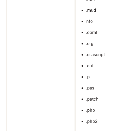
.mud
nfo
.opml
.org
.osascript
.out
.p
.pas
.patch
.php
.php2