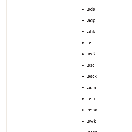
.ada
.adp
.ahk
.as
.as3
.asc
.ascx
.asm
.asp
.aspx
.awk