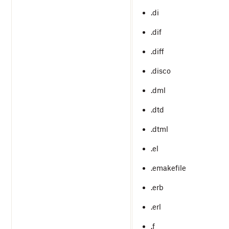
.di
.dif
.diff
.disco
.dml
.dtd
.dtml
.el
.emakefile
.erb
.erl
.f