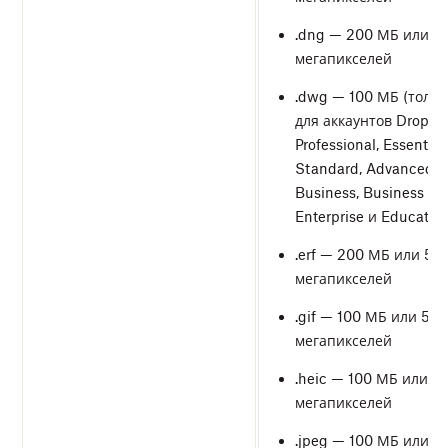
.dng — 200 МБ или 5
мегапикселей
.dwg — 100 МБ (тольк
для аккаунтов Dropbo
Professional, Essentials
Standard, Advanced,
Business, Business Plu
Enterprise и Education
.erf — 200 МБ или 50
мегапикселей
.gif — 100 МБ или 50
мегапикселей
.heic — 100 МБ или 5
мегапикселей
.jpeg — 100 МБ или 5