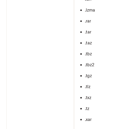
.lzma
.rar
.tar
.taz
.tbz
.tbz2
.tgz
.tlz
.txz
.tz
.xar