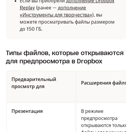
Если вы приобрели
дополнение Dropbox
Replay
(ранее —
дополнение
«Инструменты для творчества»
), вы
можете просматривать файлы размером
до 150 ГБ.
Типы файлов, которые открываются
для предпросмотра в Dropbox
Предварительный
Расширения файлов
просмотр для
Презентация
В режиме
предпросмотра
открываются только