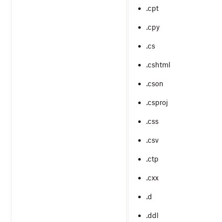
.cpt
.cpy
.cs
.cshtml
.cson
.csproj
.css
.csv
.ctp
.cxx
.d
.ddl