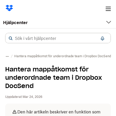
Ope
me
Hjälpcenter
Hantera mappåtkomst för underordnade team i Dropbox DocSend
Hantera mappåtkomst för
underordnade team i Dropbox
DocSend
Uppdaterat Mar 24, 2026
Den här artikeln beskriver en funktion som