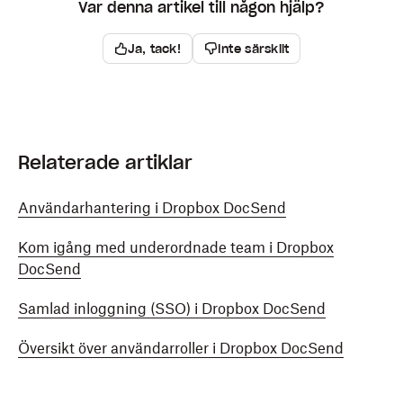
Var denna artikel till någon hjälp?
Ja, tack!
Inte särskilt
Relaterade artiklar
Användarhantering i Dropbox DocSend
Kom igång med underordnade team i Dropbox
DocSend
Samlad inloggning (SSO) i Dropbox DocSend
Översikt över användarroller i Dropbox DocSend