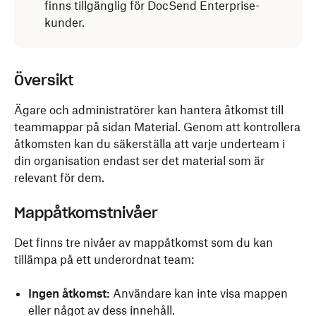
finns tillgänglig för DocSend Enterprise-
kunder.
Översikt
Ägare och administratörer kan hantera åtkomst till
teammappar på sidan Material. Genom att kontrollera
åtkomsten kan du säkerställa att varje underteam i
din organisation endast ser det material som är
relevant för dem.
Mappåtkomstnivåer
Det finns tre nivåer av mappåtkomst som du kan
tillämpa på ett underordnat team:
Ingen åtkomst:
Användare kan inte visa mappen
eller något av dess innehåll.