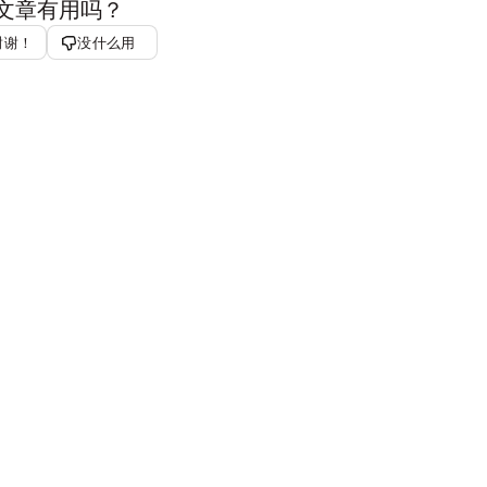
文章有用吗？
谢谢！
没什么用