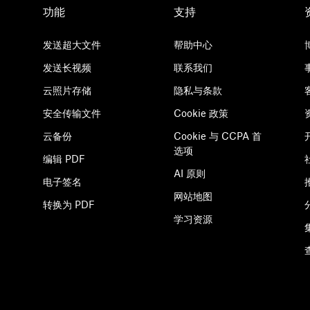
功能
支持
发送超大文件
帮助中心
发送长视频
联系我们
云照片存储
隐私与条款
安全传输文件
Cookie 政策
云备份
Cookie 与 CCPA 首
选项
编辑 PDF
AI 原则
电子签名
网站地图
转换为 PDF
学习资源