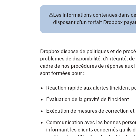
Les informations contenues dans cet 
disposant d’un forfait Dropbox paya
Dropbox dispose de politiques et de proc
problèmes de disponibilité, d’intégrité, de
cadre de nos procédures de réponse aux i
sont formées pour :
Réaction rapide aux alertes (incident po
Évaluation de la gravité de l’incident
Exécution de mesures de correction et 
Communication avec les bonnes person
informant les clients concernés qu’ils d