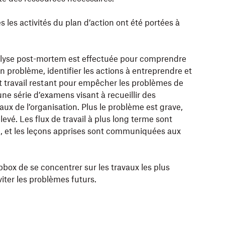
 les activités du plan d’action ont été portées à
nalyse post-mortem est effectuée pour comprendre
 problème, identifier les actions à entreprendre et
ut travail restant pour empêcher les problèmes de
’une série d’examens visant à recueillir des
aux de l’organisation. Plus le problème est grave,
levé. Les flux de travail à plus long terme sont
te, et les leçons apprises sont communiquées aux
ox de se concentrer sur les travaux les plus
ter les problèmes futurs.