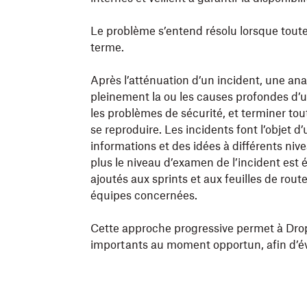
Le problème s’entend résolu lorsque toutes
terme.
Après l’atténuation d’un incident, une a
pleinement la ou les causes profondes d’un
les problèmes de sécurité, et terminer to
se reproduire. Les incidents font l’objet d
informations et des idées à différents nive
plus le niveau d’examen de l’incident est é
ajoutés aux sprints et aux feuilles de rou
équipes concernées.
Cette approche progressive permet à Dropb
importants au moment opportun, afin d’évi