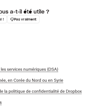
ous a-t-il été utile ?
i !
Pas vraiment
 les services numériques (DSA)
mée, en Corée du Nord ou en Syrie
 de la politique de confidentialité de Dropbox
s