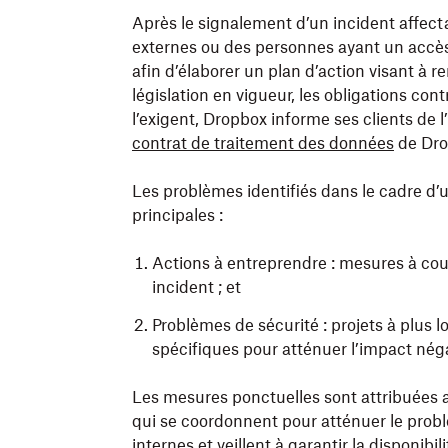
Après le signalement d’un incident affectan
externes ou des personnes ayant un accès 
afin d’élaborer un plan d’action visant à 
législation en vigueur, les obligations con
l’exigent, Dropbox informe ses clients de l
contrat de traitement des données
de Dro
Les problèmes identifiés dans le cadre d’
principales :
Actions à entreprendre : mesures à cou
incident ; et
Problèmes de sécurité : projets à plus 
spécifiques pour atténuer l’impact négat
Les mesures ponctuelles sont attribuées a
qui se coordonnent pour atténuer le pro
internes et veillent à garantir la disponibi