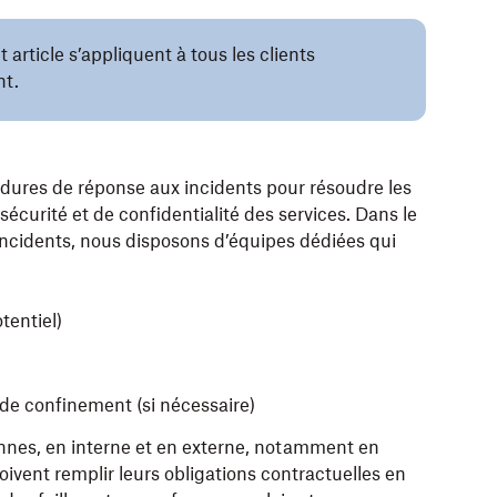
article s’appliquent à tous les clients
nt.
édures de réponse aux incidents pour résoudre les
 sécurité et de confidentialité des services. Dans le
ncidents, nous disposons d’équipes dédiées qui
tentiel)
de confinement (si nécessaire)
nes, en interne et en externe, notamment en
oivent remplir leurs obligations contractuelles en