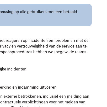
oepassing op alle gebruikers met een betaald
 het reageren op incidenten om problemen met de
privacy en vertrouwelijkheid van de service aan te
tresponsprocedures hebben we toegewijde teams
jke incidenten
perking en indamming uitvoeren
 externe betrokkenen, inclusief een melding aan
ontractuele verplichtingen voor het melden van