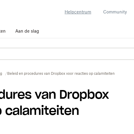
Helpcentrum
Community
ten
Aan de slag
ng
Beleid en procedures van Dropbox voor reacties op calamiteiten
edures van Dropbox
p calamiteiten