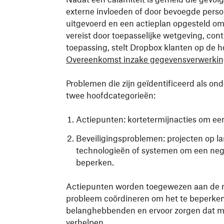
externe invloeden of door bevoegde perso
uitgevoerd en een actieplan opgesteld om
vereist door toepasselijke wetgeving, con
toepassing, stelt Dropbox klanten op de h
Overeenkomst inzake gegevensverwerki
Problemen die zijn geïdentificeerd als on
twee hoofdcategorieën:
Actiepunten: kortetermijnacties om een
Beveiligingsproblemen: projecten op la
technologieën of systemen om een negat
beperken.
Actiepunten worden toegewezen aan de rel
probleem coördineren om het te beperke
belanghebbenden en ervoor zorgen dat m
verhelpen.