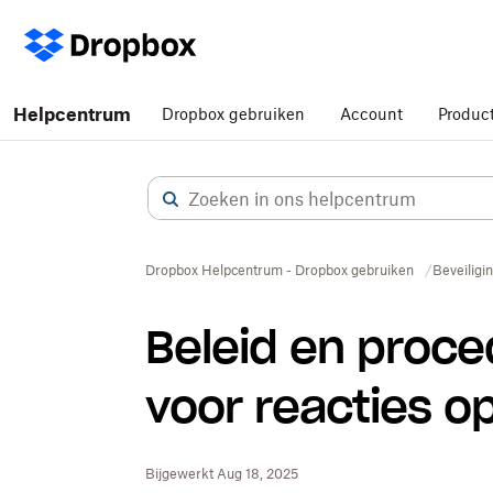
Helpcentrum
Dropbox gebruiken
Account
Produc
Dropbox Helpcentrum - Dropbox gebruiken
Beveiligi
Beleid en proc
voor reacties o
Bijgewerkt Aug 18, 2025