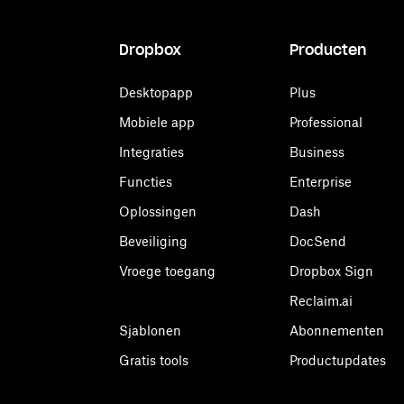
Dropbox
Producten
Desktopapp
Plus
Mobiele app
Professional
Integraties
Business
Functies
Enterprise
Oplossingen
Dash
Beveiliging
DocSend
Vroege toegang
Dropbox Sign
Reclaim.ai
Sjablonen
Abonnementen
Gratis tools
Productupdates