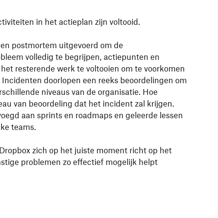
iviteiten in het actieplan zijn voltooid.
 een postmortem uitgevoerd om de
leem volledig te begrijpen, actiepunten en
n het resterende werk te voltooien om te voorkomen
 Incidenten doorlopen een reeks beoordelingen om
rschillende niveaus van de organisatie. Hoe
au van beoordeling dat het incident zal krijgen.
egd aan sprints en roadmaps en geleerde lessen
jke teams.
Dropbox zich op het juiste moment richt op het
tige problemen zo effectief mogelijk helpt