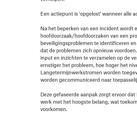
Een actiepunt is 'opgelost' wanneer alle act
Na het beperken van een incident wordt
hoofdoorzaak/hoofdoorzaken van een prob
beveiligingsproblemen te identificeren e
dat de problemen zich opnieuw voordoen.
input en inzichten te verzamelen op de ve
ernstiger het probleem, hoe hoger het nive
Langetermijnwerkstromen worden toegevo
worden gecommuniceerd naar toepasseli
Deze gefaseerde aanpak zorgt ervoor dat 
werk met het hoogste belang, wat toekoms
voorkomen.