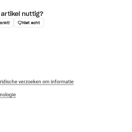
artikel nuttig?
ankt!
Niet echt
ridische verzoeken om informatie
hnologie