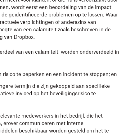
nen, wordt eerst een beoordeling van de impact
 de geïdentificeerde problemen op te lossen. Waar
tractuele verplichtingen of anderszins van
oogte van een calamiteit zoals beschreven in de
ng
van Dropbox.
derdeel van een calamiteit, worden onderverdeeld in
 risico te beperken en een incident te stoppen; en
ngere termijn die zijn gekoppeld aan specifieke
ieve invloed op het beveiligingsrisico te
evante medewerkers in het bedrijf, die het
n, erover communiceren met interne
iddelen beschikbaar worden gesteld om het te