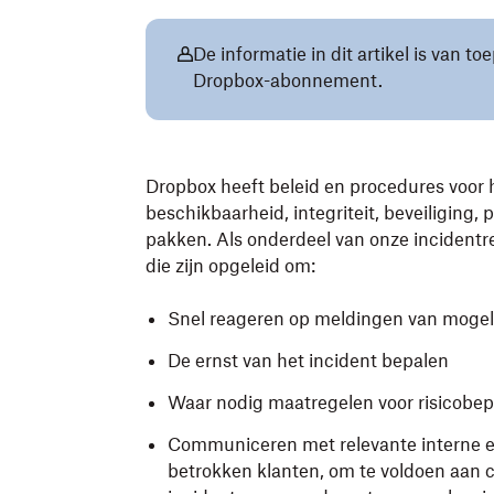
De informatie in dit artikel is van t
Dropbox-abonnement.
Dropbox heeft beleid en procedures voor
beschikbaarheid, integriteit, beveiliging, 
pakken. Als onderdeel van onze inciden
die zijn opgeleid om:
Snel reageren op meldingen van mogeli
De ernst van het incident bepalen
Waar nodig maatregelen voor risicobe
Communiceren met relevante interne en
betrokken klanten, om te voldoen aan c