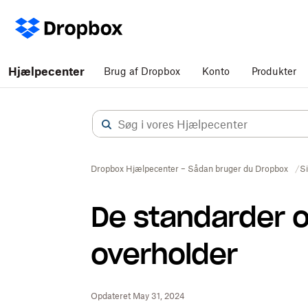
Hjælpecenter
Brug af Dropbox
Konto
Produkter
Dropbox Hjælpecenter – Sådan bruger du Dropbox
S
De standarder o
overholder
Opdateret May 31, 2024