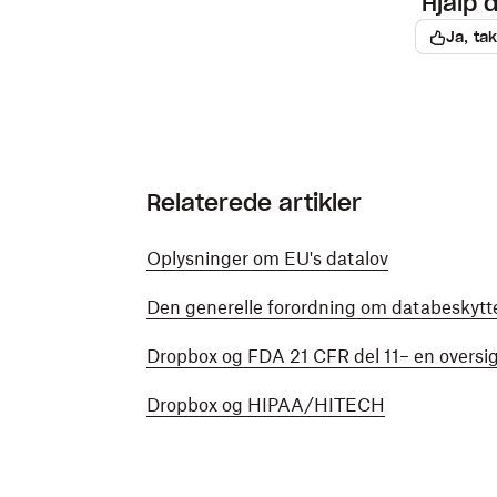
Hjalp 
Ja, tak
Relaterede artikler
Oplysninger om EU's datalov
Den generelle forordning om databeskytt
Dropbox og FDA 21 CFR del 11– en oversi
Dropbox og HIPAA/HITECH