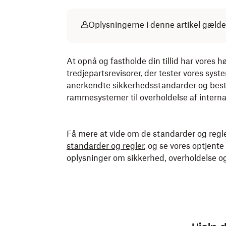
Oplysningerne i denne artikel gælde
At opnå og fastholde din tillid har vores h
tredjepartsrevisorer, der tester vores sys
anerkendte sikkerhedsstandarder og beste
rammesystemer til overholdelse af interna
Få mere at vide om de standarder og regler
standarder og regler
, og se vores optjente
oplysninger om sikkerhed, overholdelse 