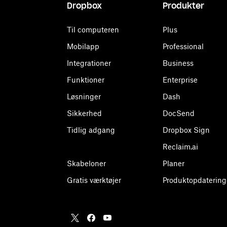
Dropbox
Produkter
Til computeren
Plus
Mobilapp
Professional
Integrationer
Business
Funktioner
Enterprise
Løsninger
Dash
Sikkerhed
DocSend
Tidlig adgang
Dropbox Sign
Reclaim.ai
Skabeloner
Planer
Gratis værktøjer
Produktopdatering