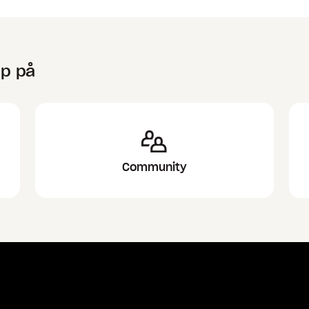
lp på
Community