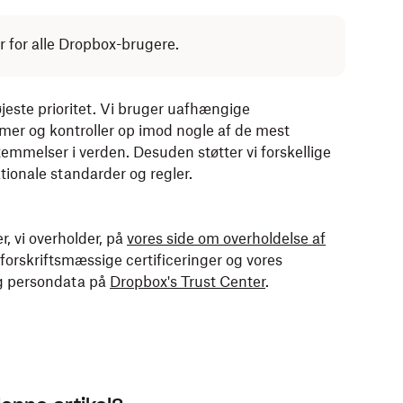
r for alle Dropbox-brugere.
øjeste prioritet. Vi bruger uafhængige
temer og kontroller op imod nogle af de mest
mmelser i verden. Desuden støtter vi forskellige
tionale standarder og regler.
, vi overholder, på
vores side om overholdelse af
 forskriftsmæssige certificeringer og vores
og persondata på
Dropbox's Trust Center
.