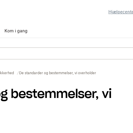
Hjælpecent
Kom i gang
ikkerhed
De standarder og bestemmelser, vi overholder
g bestemmelser, vi