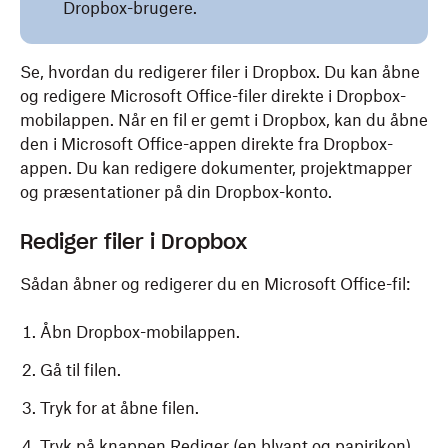
Dropbox-brugere.
Se, hvordan du redigerer filer i Dropbox. Du kan åbne
og redigere Microsoft Office-filer direkte i Dropbox-
mobilappen. Når en fil er gemt i Dropbox, kan du åbne
den i Microsoft Office-appen direkte fra Dropbox-
appen. Du kan redigere dokumenter, projektmapper
og præsentationer på din Dropbox-konto.
Rediger filer i Dropbox
Sådan åbner og redigerer du en Microsoft Office-fil:
Åbn Dropbox-mobilappen.
Gå til filen.
Tryk for at åbne filen.
Tryk på knappen Rediger (en blyant og papirikon).