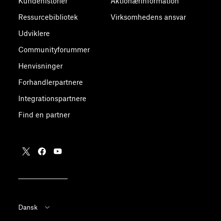
Kundehistorier
Aktionærinformation
Ressurcebibliotek
Virksomhedens ansvar
Udviklere
Communityforummer
Henvisninger
Forhandlerpartnere
Integrationspartnere
Find en partner
Dansk