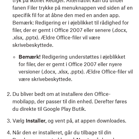
tryk på ikonet Rediger. Alternativt kan du under
fanen Filer trykke på menuknappen ved siden af en
specifik fil for at åbne den med en anden app.
Bemærk: Redigering er i øjeblikket til rådighed for
filer, der er gemt i Office 2007 eller senere (.docx,
.xlsx, .pptx). Ældre Office-filer vil være
skrivebeskyttede.
Bemærk!
Redigering understøttes i øjeblikket
for filer, der er gemt i Office 2007 eller nyere
versioner (.docx, .xlsx, .pptx). Ældre Office-filer vil
være skrivebeskyttede.
Du bliver bedt om at installere den Office-
mobilapp, der passer til din enhed. Derefter føres
du direkte til Google Play Butik.
Vælg
Installer,
og vent på, at appen downloades.
Når den er installeret, går du tilbage til din