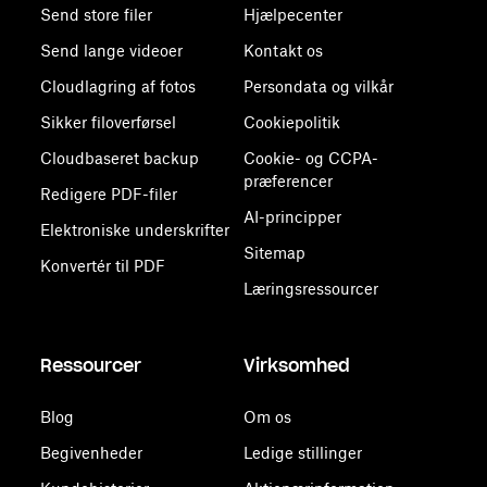
Send store filer
Hjælpecenter
Send lange videoer
Kontakt os
Cloudlagring af fotos
Persondata og vilkår
Sikker filoverførsel
Cookiepolitik
Cloudbaseret backup
Cookie- og CCPA-
præferencer
Redigere PDF-filer
AI-principper
Elektroniske underskrifter
Sitemap
Konvertér til PDF
Læringsressourcer
Ressourcer
Virksomhed
Blog
Om os
Begivenheder
Ledige stillinger