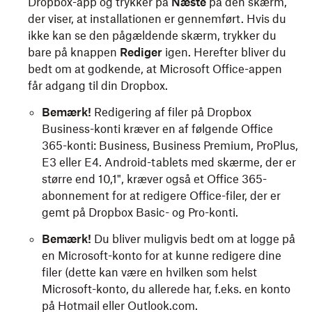
Dropbox-app og trykker på
Næste
på den skærm,
der viser, at installationen er gennemført. Hvis du
ikke kan se den pågældende skærm, trykker du
bare på knappen
Rediger
igen. Herefter bliver du
bedt om at godkende, at Microsoft Office-appen
får adgang til din Dropbox.
Bemærk!
Redigering af filer på Dropbox
Business-konti kræver en af følgende Office
365-konti: Business, Business Premium, ProPlus,
E3 eller E4. Android-tablets med skærme, der er
større end 10,1", kræver også et Office 365-
abonnement for at redigere Office-filer, der er
gemt på Dropbox Basic- og Pro-konti.
Bemærk!
Du bliver muligvis bedt om at logge på
en Microsoft-konto for at kunne redigere dine
filer (dette kan være en hvilken som helst
Microsoft-konto, du allerede har, f.eks. en konto
på Hotmail eller Outlook.com.