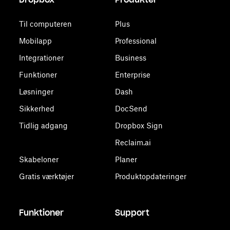
Til computeren
Plus
Mobilapp
Professional
Integrationer
Business
Funktioner
Enterprise
Løsninger
Dash
Sikkerhed
DocSend
Tidlig adgang
Dropbox Sign
Reclaim.ai
Skabeloner
Planer
Gratis værktøjer
Produktopdateringer
Funktioner
Support