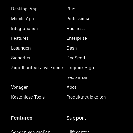
Desktop-App
Plus
Mobile App
Professional
Integrationen
Business
Features
Enterprise
Lösungen
Dash
Sicherheit
DocSend
Zugriff auf Vorabversionen
Dropbox Sign
Reclaim.ai
Vorlagen
Abos
Kostenlose Tools
Produktneuigkeiten
Features
Support
Senden von großen
Hilfecenter