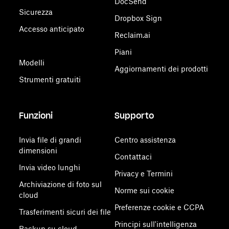
DocSend
Sicurezza
Dropbox Sign
Accesso anticipato
Reclaim.ai
Piani
Modelli
Aggiornamenti dei prodotti
Strumenti gratuiti
Funzioni
Supporto
Invia file di grandi
Centro assistenza
dimensioni
Contattaci
Invia video lunghi
Privacy e Termini
Archiviazione di foto sul
Norme sui cookie
cloud
Preferenze cookie e CCPA
Trasferimenti sicuri dei file
Principi sull'intelligenza
Backup su cloud