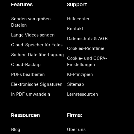
Features
Support
Senden von großen
Hilfecenter
Dateien
Kontakt
Lange Videos senden
Datenschutz & AGB
Cloud-Speicher für Fotos
Cookies-Richtlinie
Sichere Dateiübertragung
Cookie- und CCPA-
Cloud-Backup
Einstellungen
PDFs bearbeiten
KI-Prinzipien
Elektronische Signaturen
Sitemap
In PDF umwandeln
Lernressourcen
Ressourcen
Firma:
Blog
Über uns