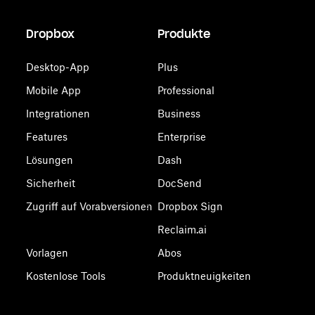
Dropbox
Produkte
Desktop-App
Plus
Mobile App
Professional
Integrationen
Business
Features
Enterprise
Lösungen
Dash
Sicherheit
DocSend
Zugriff auf Vorabversionen
Dropbox Sign
Reclaim.ai
Vorlagen
Abos
Kostenlose Tools
Produktneuigkeiten