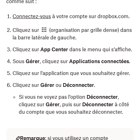
comme suit :
Connectez-vous
à votre compte sur dropbox.com.
Cliquez sur
(organisation par grille dense) dans
la barre latérale de gauche.
Cliquez sur
App Center
dans le menu qui s’affiche.
Sous
Gérer
, cliquez sur
Applications connectées
.
Cliquez sur l’application que vous souhaitez gérer.
Cliquez sur
Gérer
ou
Déconnecter
.
Si vous ne voyez pas l’option
Déconnecter
,
cliquez sur
Gérer
, puis sur
Déconnecter
à côté
du compte que vous souhaitez déconnecter.
Remarque
: si vous utilisez un compte