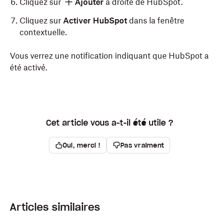
Cliquez sur
Ajouter
à droite de HubSpot.
Cliquez sur
Activer HubSpot
dans la fenêtre
contextuelle.
Vous verrez une notification indiquant que HubSpot a
été activé.
Cet article vous a-t-il été utile ?
Oui, merci !
Pas vraiment
Articles similaires