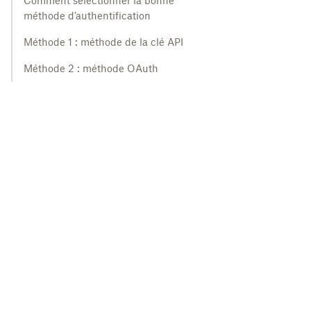
Comment sélectionner la bonne
méthode d’authentification
Méthode 1 : méthode de la clé API
Méthode 2 : méthode OAuth