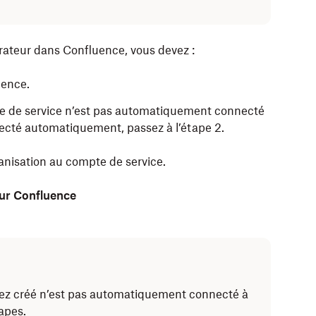
rateur dans Confluence, vous devez :
uence.
te de service n’est pas automatiquement connecté
nnecté automatiquement, passez à l’étape 2.
ganisation au compte de service.
ur Confluence
vez créé n’est pas automatiquement connecté à
apes.