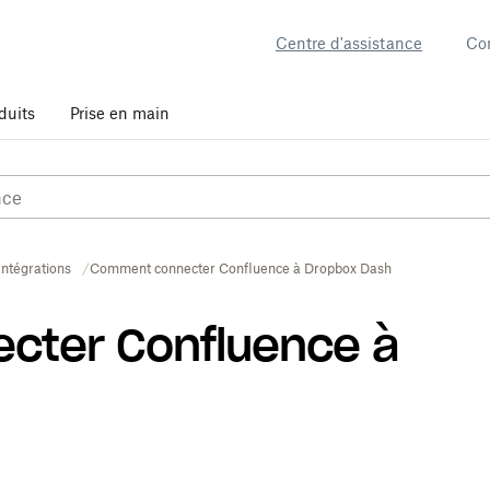
Centre d'assistance
Co
duits
Prise en main
Intégrations
Comment connecter Confluence à Dropbox Dash
cter Confluence à