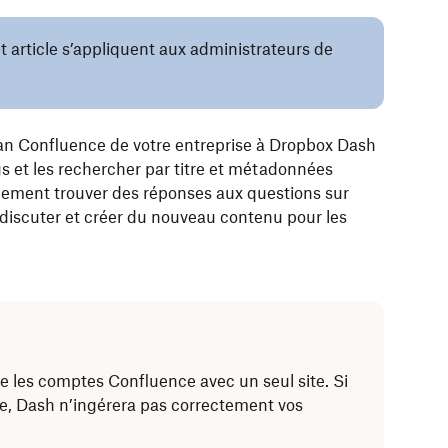
 article s’appliquent aux administrateurs de
an Confluence de votre entreprise à Dropbox Dash
s et les rechercher par titre et métadonnées
ement trouver des réponses aux questions sur
r discuter et créer du nouveau contenu pour les
 les comptes Confluence avec un seul site. Si
ce, Dash n’ingérera pas correctement vos