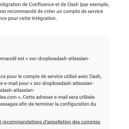
l’intégration de Confluence et de Dash (par exemple,
 il est recommandé de créer un compte de service
e pour cette intégration.
mmandé est « svc-dropboxdash-atlassian-
e pour le compte de service utilisé avec Dash,
se e-mail pour « svc-dropboxdash-atlassian-
dash-atlassian-
.com ». Cette adresse e-mail sera utilisée
essages afin de terminer la configuration du
t recommandations d’appellation des comptes