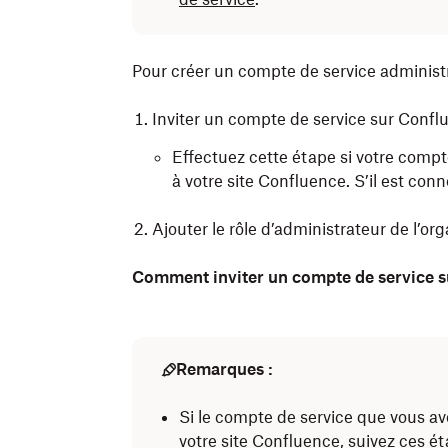
Pour créer un compte de service administ
Inviter un compte de service sur Confl
Effectuez cette étape si votre comp
à votre site Confluence. S’il est co
Ajouter le rôle d’administrateur de l’or
Comment inviter un compte de service s
Remarques :
Si le compte de service que vous a
votre site Confluence, suivez ces ét