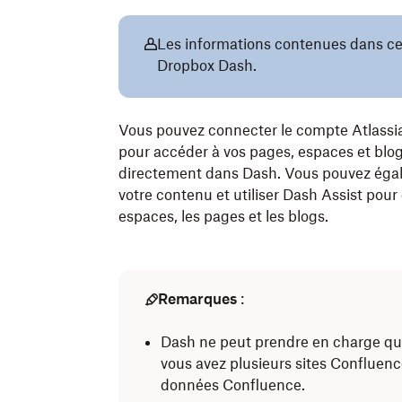
Les informations contenues dans cet
Dropbox Dash.
Vous pouvez connecter le compte Atlassi
pour accéder à vos pages, espaces et blog
directement dans Dash. Vous pouvez égal
votre contenu et utiliser Dash Assist pou
espaces, les pages et les blogs.
Remarques
:
Dash ne peut prendre en charge que
vous avez plusieurs sites Confluen
données Confluence.