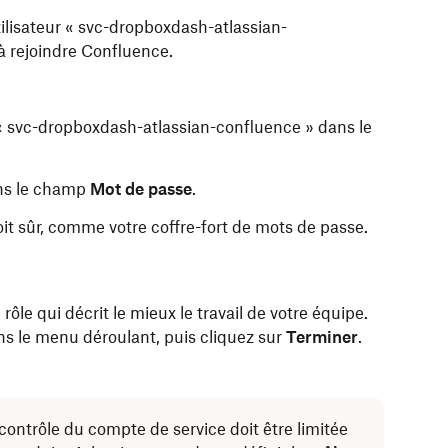
ilisateur « svc-dropboxdash-atlassian-
 à rejoindre Confluence.
z « svc-dropboxdash-atlassian-confluence » dans le
ns le champ
Mot de passe
.
t sûr, comme votre coffre-fort de mots de passe.
ôle qui décrit le mieux le travail de votre équipe.
s le menu déroulant, puis cliquez sur
Terminer
.
contrôle du compte de service doit être limitée