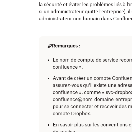
la sécurité et éviter les problèmes liés à 
si un administrateur quitte l’entreprise),
administrateur non humain dans Confluenc
Remarques :
Le nom de compte de service reco
confluence ».
Avant de créer un compte Confluenc
assurez-vous qu’il existe une adres
confluence », comme « svc-dropbox
confluence@nom_domaine_entreprise
pour se connecter et recevoir des m
compte Dropbox.
En savoir plus sur les
conventions e
de service
.