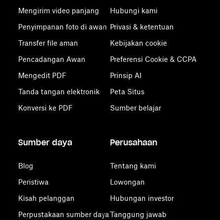
Mengirim video panjang
Hubungi kami
Penyimpanan foto di awan
Privasi & ketentuan
Transfer file aman
Kebijakan cookie
Pencadangan Awan
Preferensi Cookie & CCPA
Mengedit PDF
Prinsip AI
Tanda tangan elektronik
Peta Situs
Konversi ke PDF
Sumber belajar
Sumber daya
Perusahaan
Blog
Tentang kami
Peristiwa
Lowongan
Kisah pelanggan
Hubungan investor
Perpustakaan sumber daya
Tanggung jawab