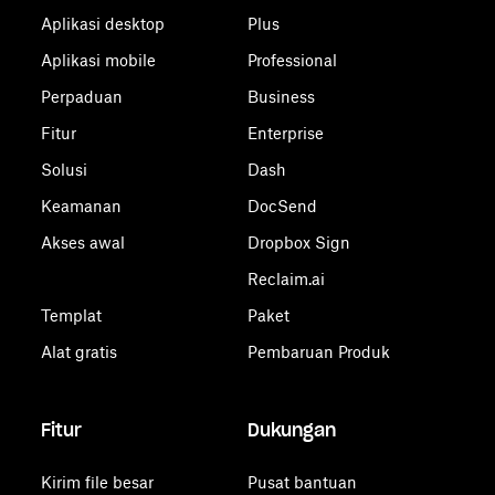
Aplikasi desktop
Plus
Aplikasi mobile
Professional
Perpaduan
Business
Fitur
Enterprise
Solusi
Dash
Keamanan
DocSend
Akses awal
Dropbox Sign
Reclaim.ai
Templat
Paket
Alat gratis
Pembaruan Produk
Fitur
Dukungan
Kirim file besar
Pusat bantuan