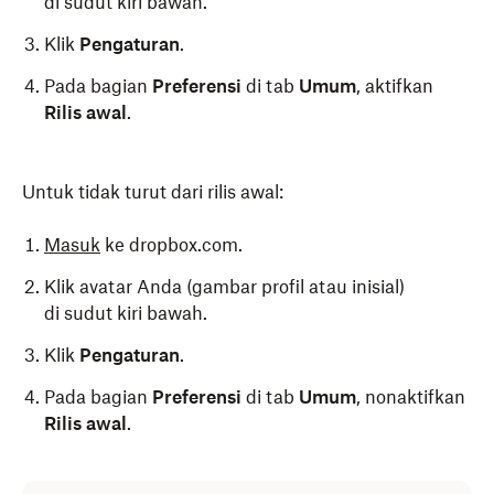
di sudut kiri bawah.
Klik
Pengaturan
.
Pada bagian
Preferensi
di tab
Umum
, aktifkan
Rilis awal
.
Untuk tidak turut dari rilis awal:
Masuk
ke dropbox.com.
Klik avatar Anda (gambar profil atau inisial)
di sudut kiri bawah.
Klik
Pengaturan
.
Pada bagian
Preferensi
di tab
Umum
, nonaktifkan
Rilis awal
.