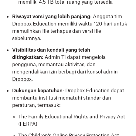
memiliki 4,5 TB total ruang yang tersedia
Riwayat versi yang lebih panjang:
Anggota tim
Dropbox Education memiliki waktu 120 hari untuk
memulihkan file terhapus dan versi file
sebelumnya.
Visibilitas dan kendali yang telah
ditingkatkan:
Admin TI dapat mengelola
pengguna, memantau aktivitas, dan
mengendalikan izin berbagi dari
konsol admin
Dropbox
.
Dukungan kepatuhan:
Dropbox Education dapat
membantu institusi mematuhi standar dan
peraturan, termasuk:
The Family Educational Rights and Privacy Act
(FERPA)
The Children's Online Privacy Protection Act