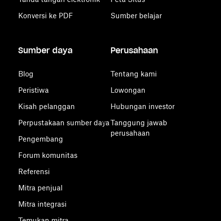
Konversi ke PDF
Sumber belajar
Sumber daya
Perusahaan
Blog
Tentang kami
Peristiwa
Lowongan
Kisah pelanggan
Hubungan investor
Perpustakaan sumber daya
Tanggung jawab
perusahaan
Pengembang
Forum komunitas
Referensi
Mitra penjual
Mitra integrasi
Temukan mitra