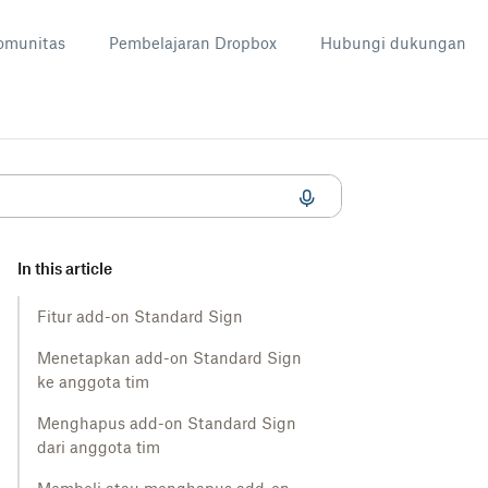
omunitas
Pembelajaran Dropbox
Hubungi dukungan
In this article
Fitur add-on Standard Sign
Menetapkan add-on Standard Sign
ke anggota tim
Menghapus add-on Standard Sign
dari anggota tim