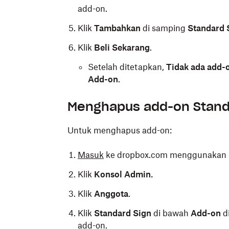
add-on.
Klik
Tambahkan
di samping
Standard 
Klik
Beli Sekarang
.
Setelah ditetapkan,
Tidak ada add-
Add-on
.
Menghapus add-on Standa
Untuk menghapus add-on:
Masuk
ke dropbox.com menggunakan k
Klik
Konsol Admin.
Klik
Anggota
.
Klik
Standard Sign
di bawah
Add-on
d
add-on.