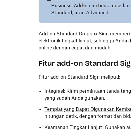
Business. Add-on ini tidak tersedia
Standard, atau Advanced.
Add-on Standard Dropbox Sign memberi t
elektronik tingkat lanjut, sehingga An
online dengan cepat dan mudah.
Fitur add-on Standard Si
Fitur add-on Standard Sign meliputi:
Integrasi
: Kirim permintaan tanda tan
yang sudah Anda gunakan.
Templat yang Dapat Digunakan Kemba
hitungan detik, dengan format dan bid
Keamanan Tingkat Lanjut: Gunakan au