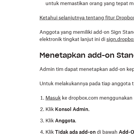
untuk memastikan orang yang tepat
Ketahui selanjutnya tentang fitur Dropbo
Anggota yang memiliki add-on Sign Stan
elektronik tingkat lanjut ini di
sign.dropb
Menetapkan add-on Stand
Admin tim dapat menetapkan add-on kepa
Untuk melakukannya pada tiap anggota 
Masuk
ke dropbox.com menggunakan k
Klik
Konsol Admin.
Klik
Anggota
.
Klik
Tidak ada add-on
di bawah
Add-