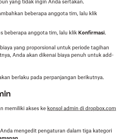
un yang tidak ingin Anda sertakan.
mbahkan beberapa anggota tim, lalu klik
 beberapa anggota tim, lalu klik
Konfirmasi
.
biaya yang proporsional untuk periode tagihan
kutnya, Anda akan dikenai biaya penuh untuk add-
 akan berlaku pada perpanjangan berikutnya.
min
n memiliki akses ke
konsol admin di dropbox.com
Anda mengedit pengaturan dalam tiga kategori
amanan
.