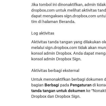
Jika tombol ini dinonaktifkan, admin tida
dropbox.com untuk melihat aktivitas tan
dapat mengakses sign.dropbox.com untu
tim di halaman Beranda.
Log aktivitas
Aktivitas tanda tangan yang dilakukan 
melalui sign.dropbox.com tidak akan muncu
konsol admin Dropbox. Anda dapat mengak
konsol admin Dropbox Sign.
Aktivitas berbagi eksternal
Untuk menonaktifkan berbagi dokumen d
bagian
Berbagi
pada
Pengaturan
di kon
tanda tangan untuk dokumen
ke “Nonakti
Dropbox dan Dropbox Sign.