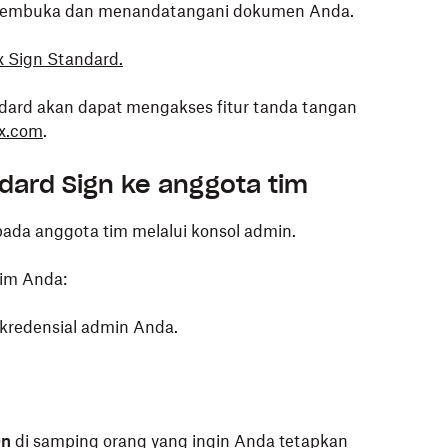
 membuka dan menandatangani dokumen Anda.
x Sign Standard.
dard akan dapat mengakses fitur tanda tangan
ox.com
.
ard Sign ke anggota tim
da anggota tim melalui konsol admin.
tim Anda:
redensial admin Anda.
On
di samping orang yang ingin Anda tetapkan