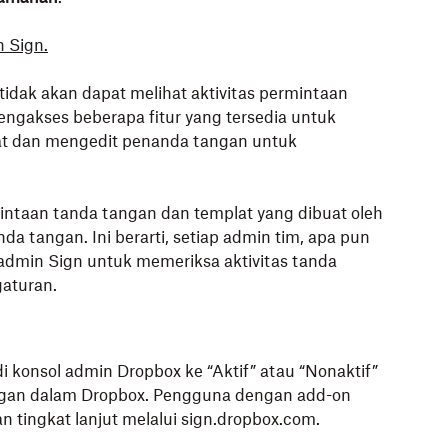
n Sign.
 tidak akan dapat melihat aktivitas permintaan
ngakses beberapa fitur yang tersedia untuk
gat dan mengedit penanda tangan untuk
ntaan tanda tangan dan templat yang dibuat oleh
a tangan. Ini berarti, setiap admin tim, apa pun
admin Sign untuk memeriksa aktivitas tanda
aturan.
di konsol admin Dropbox ke “Aktif” atau “Nonaktif”
ngan dalam Dropbox. Pengguna dengan add-on
n tingkat lanjut melalui sign.dropbox.com.