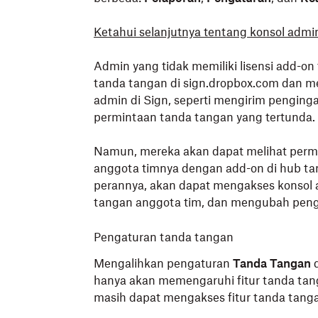
Ketahui selanjutnya tentang konsol admi
Admin yang tidak memiliki lisensi add-on
tanda tangan di sign.dropbox.com dan me
admin di Sign, seperti mengirim pengin
permintaan tanda tangan yang tertunda.
Namun, mereka akan dapat melihat permi
anggota timnya dengan add-on di hub tand
perannya, akan dapat mengakses konsol 
tangan anggota tim, dan mengubah peng
Pengaturan tanda tangan
Mengalihkan pengaturan
Tanda Tangan
hanya akan memengaruhi fitur tanda ta
masih dapat mengakses fitur tanda tanga