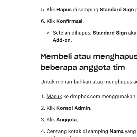
Klik
Hapus
di samping
Standard Sign
p
Klik
Konfirmasi
.
Setelah dihapus,
Standard Sign
aka
Add-on
.
Membeli atau menghapus 
beberapa anggota tim
Untuk menambahkan atau menghapus add
Masuk
ke dropbox.com menggunakan k
Klik
Konsol Admin.
Klik
Anggota
.
Centang kotak di samping
Nama
yang 