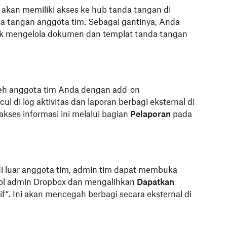
k akan memiliki akses ke hub tanda tangan di
da tangan anggota tim. Sebagai gantinya, Anda
k mengelola dokumen dan templat tanda tangan
oleh anggota tim Anda dengan add-on
l di log aktivitas dan laporan berbagi eksternal di
ses informasi ini melalui bagian
Pelaporan
pada
i luar anggota tim, admin tim dapat membuka
sol admin Dropbox dan mengalihkan
Dapatkan
f”. Ini akan mencegah berbagi secara eksternal di