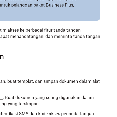
 untuk pelanggan paket Business Plus,
im akses ke berbagai fitur tanda tangan
da dapat menandatangani dan meminta tanda tangan
gn
gan, buat templat, dan simpan dokumen dalam alat
li
: Buat dokumen yang sering digunakan dalam
ang yang tersimpan.
tentikasi SMS dan kode akses penanda tangan