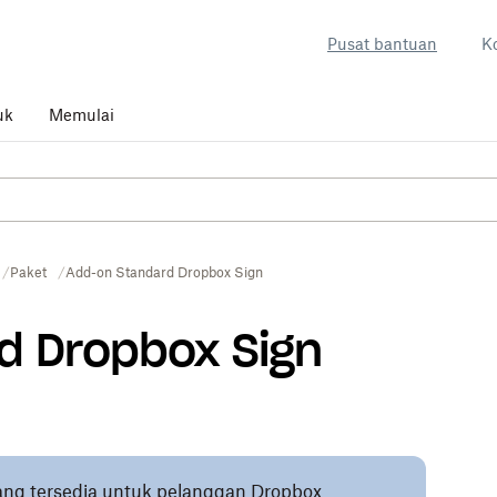
Pusat bantuan
K
uk
Memulai
Paket
Add-on Standard Dropbox Sign
d Dropbox Sign
 yang tersedia untuk pelanggan Dropbox