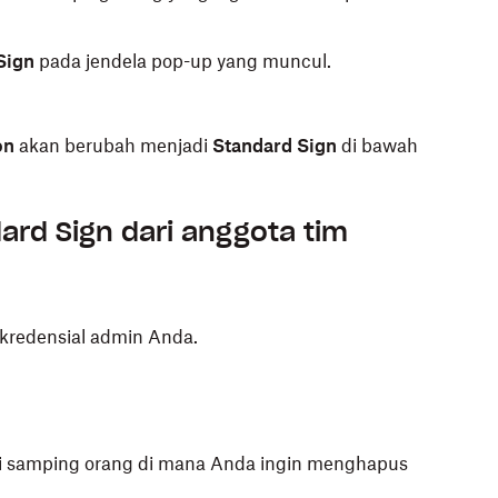
Sign
pada jendela pop-up yang muncul.
on
akan berubah menjadi
Standard Sign
di bawah
rd Sign dari anggota tim
redensial admin Anda.
i samping orang di mana Anda ingin menghapus