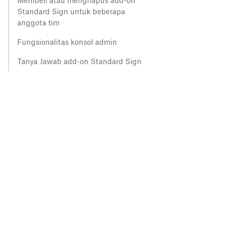
Membeli atau menghapus add-on
Standard Sign untuk beberapa
anggota tim
Fungsionalitas konsol admin
Tanya Jawab add-on Standard Sign