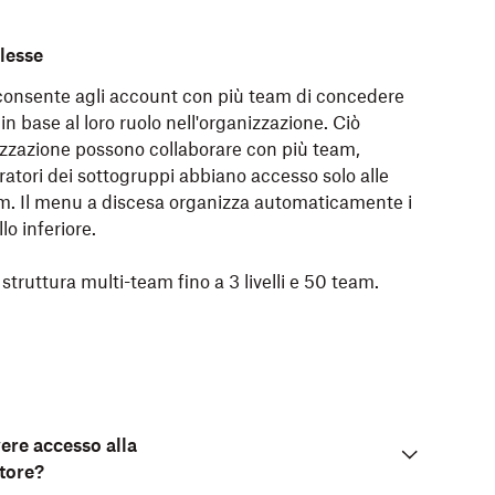
plesse
e consente agli account con più team di concedere
in base al loro ruolo nell'organizzazione. Ciò
nizzazione possono collaborare con più team,
tori dei sottogruppi abbiano accesso solo alle
team. Il menu a discesa organizza automaticamente i
lo inferiore.
 struttura multi-team fino a 3 livelli e 50 team.
ere accesso alla
atore?