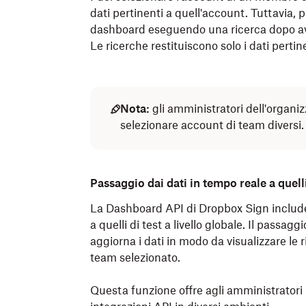
dati pertinenti a quell'account. Tuttavia, p
dashboard eseguendo una ricerca dopo ave
Le ricerche restituiscono solo i dati pertin
Nota:
gli amministratori dell'organ
selezionare account di team diversi.
Passaggio dai dati in tempo reale a quelli
La Dashboard API di Dropbox Sign include
a quelli di test a livello globale. Il passag
aggiorna i dati in modo da visualizzare le r
team selezionato.
Questa funzione offre agli amministratori u