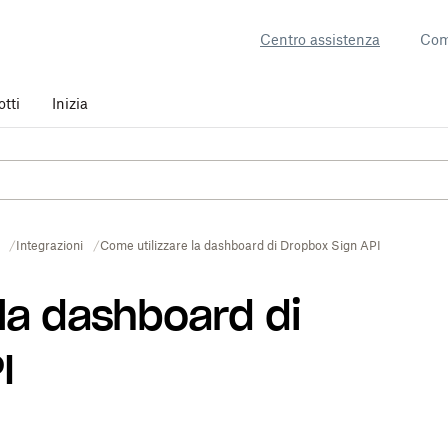
Centro assistenza
Com
otti
Inizia
Integrazioni
Come utilizzare la dashboard di Dropbox Sign API
 la dashboard di
I