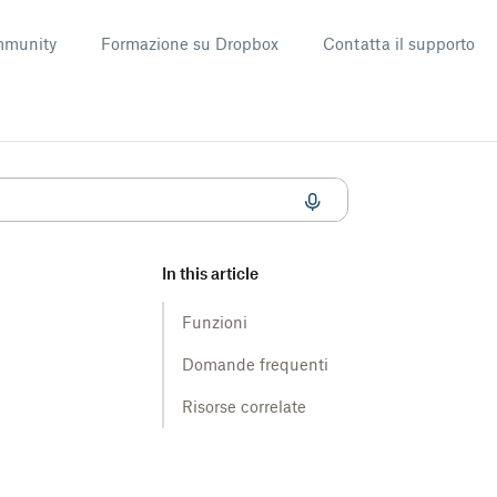
munity
Formazione su Dropbox
Contatta il supporto
In this article
Funzioni
Domande frequenti
Risorse correlate