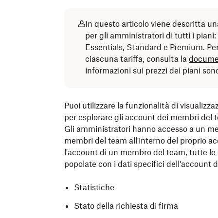
In questo articolo viene descritta u
per gli amministratori di tutti i piani
Essentials, Standard e Premium. Per u
ciascuna tariffa, consulta la
documen
informazioni sui prezzi dei piani son
Puoi utilizzare la funzionalità di visualiz
per esplorare gli account dei membri del t
Gli amministratori hanno accesso a un men
membri del team all'interno del proprio a
l'account di un membro del team, tutte le
popolate con i dati specifici dell'account d
Statistiche
Stato della richiesta di firma