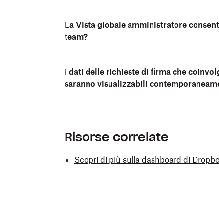
La Vista globale amministratore consente
team?
I dati delle richieste di firma che coinv
saranno visualizzabili contemporaneam
Risorse correlate
Scopri di più sulla dashboard di Dropb