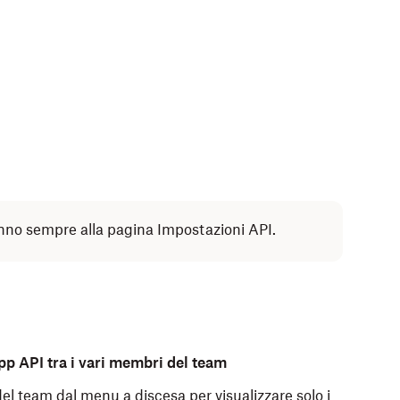
ranno sempre alla pagina Impostazioni API.
app API tra i vari membri del team
el team dal menu a discesa per visualizzare solo i