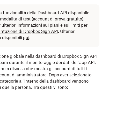
na funzionalità della Dashboard API disponibile
: modalità di test (account di prova gratuito),
lteriori informazioni sui piani e sui limiti per
tazione di Dropbox Sign API
. Ulteriori
o disponibili
qui
.
zazione globale nella dashboard di Dropbox Sign API
eam durante il monitoraggio dei dati dell'app API.
u a discesa che mostra gli account di tutti i
ccount di amministratore. Dopo aver selezionato
 categorie all'interno della dashboard vengono
i quella persona. Tra questi vi sono: