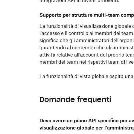
integrazioni API in diversi ambienti.
Supporto per strutture multi-team com
La funzionalità di visualizzazione global
l'accesso e il controllo ai membri dei team 
significa che gli amministratori dell'orga
garantendo al contempo che gli amministra
attività relative all'account del proprio 
membri del team nei rispettivi team di livel
La funzionalità di vista globale ospita una
Domande frequenti
Devo avere un piano API specifico per av
visualizzazione globale per l'amministr