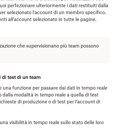
uoi perfezionare ulteriormente i dati restituiti dalla
r selezionato l'account di un membro specifico.
enti all'account selezionato in tutte le pagine.
izzazione che supervisionano più team possono
 di test di un team
 una funzione per passare dai dati in tempo reale
gio dalla modalità in tempo reale a quella di test
ichieste di produzione o di test per l’account di
na visibilità in tempo reale sullo stato delle loro