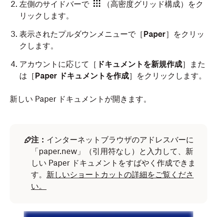
左側のサイドバーで
（高密度グリッド構成）をク
リックします。
表示されたプルダウンメニューで［
Paper
］をクリッ
クします。
アカウントに応じて［
ドキュメントを新規作成
］また
は［
Paper ドキュメントを作成
］をクリックします。
新しい Paper ドキュメントが開きます。
注：
インターネットブラウザのアドレスバーに
「paper.new」（引用符なし）と入力して、新
しい Paper ドキュメントをすばやく作成できま
す。
新しいショートカットの詳細をご覧くださ
い。