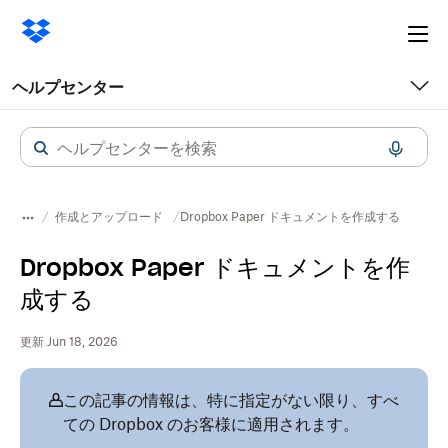
Ope
me
ヘルプセンター
作成とアップロード
Dropbox Paper ドキュメントを作成する
Dropbox Paper ドキュメントを作
成する
更新 Jun 18, 2026
この記事の情報は、特に指定がない限り、すべ
ての Dropbox のお客様に適用されます。