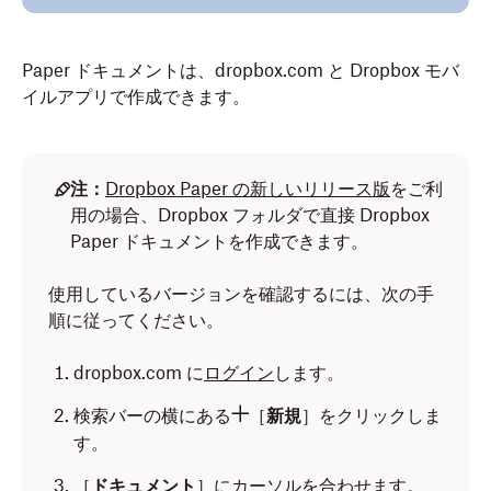
Paper ドキュメントは、dropbox.com と Dropbox モバ
イルアプリで作成できます。
注：
Dropbox Paper の新しいリリース版
をご利
用の場合、Dropbox フォルダで直接 Dropbox
Paper ドキュメントを作成できます。
使用しているバージョンを確認するには、次の手
順に従ってください。
dropbox.com に
ログイン
します。
検索バーの横にある
［
新規
］をクリックしま
す。
［
ドキュメント
］にカーソルを合わせます。