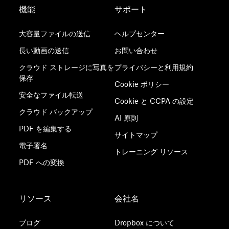
機能
サポート
大容量ファイルの送信
ヘルプセンター
長い動画の送信
お問い合わせ
クラウド ストレージに写真を
プライバシーと利用規約
保存
Cookie ポリシー
安全なファイル転送
Cookie と CCPA の設定
クラウド バックアップ
AI 原則
PDF を編集する
サイトマップ
電子署名
トレーニング リソース
PDF への変換
リソース
会社名
ブログ
Dropbox について