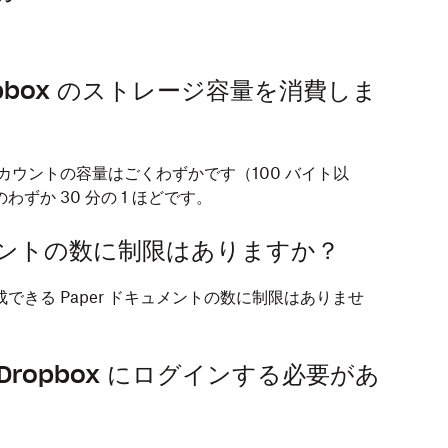
ropbox のストレージ容量を消費しま
x アカウントの容量はごくわずかです（100 バイト以
ずか 30 分の 1 ほどです。
ュメントの数に制限はありますか？
成できる Paper ドキュメントの数に制限はありませ
 Dropbox にログインする必要があ