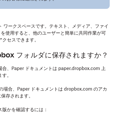
ュメント ワークスペースです。テキスト、メディア、ファイ
er を使用すると、他のユーザーと簡単に共同作業が可
にアクセスできます。
ropbox フォルダに保存されますか？
、Paper ドキュメントは paper.dropbox.com 上
ます。
場合、Paper ドキュメントは dropbox.com のアカ
に保存されます。
リース版かを確認するには：