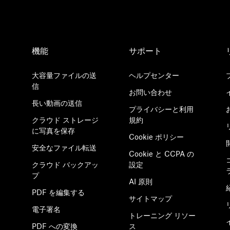
機能
サポート
大容量ファイルの送
ヘルプセンター
信
お問い合わせ
長い動画の送信
プライバシーと利用
クラウド ストレージ
規約
に写真を保存
Cookie ポリシー
安全なファイル転送
Cookie と CCPA の
クラウド バックアッ
設定
プ
AI 原則
PDF を編集する
サイトマップ
電子署名
トレーニング リソー
PDF への変換
ス