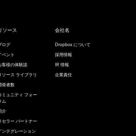
リソース
会社名
ブログ
Dropbox について
イベント
採用情報
お客様の体験談
IR 情報
リソース ライブラリ
企業責任
開発者数
コミュニティ フォー
ラム
紹介
リセラー パートナー
インテグレーション