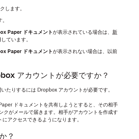
クします。
す。
box Paper ドキュメント
が表示されている場合は、
新
用しています。
box Paper ドキュメント
が表示されない場合は、以前
opbox アカウントが必要ですか？
いたりするには Dropbox アカウントが必要です。
 Paper ドキュメントを共有しようとすると、その相手
めのリンクがメールで届きます。相手がアカウントを作成す
メントにアクセスできるようになります。
すか？