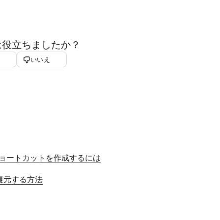
は役立ちましたか？
いいえ
ルダのショートカットを作成するには
を復元する方法