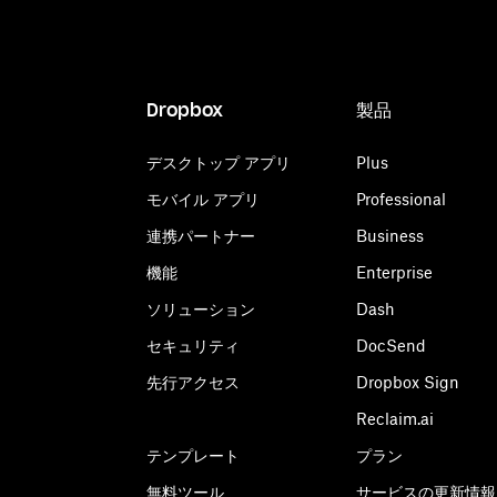
Dropbox
製品
デスクトップ アプリ
Plus
モバイル アプリ
Professional
連携パートナー
Business
機能
Enterprise
ソリューション
Dash
セキュリティ
DocSend
先行アクセス
Dropbox Sign
Reclaim.ai
テンプレート
プラン
無料ツール
サービスの更新情報