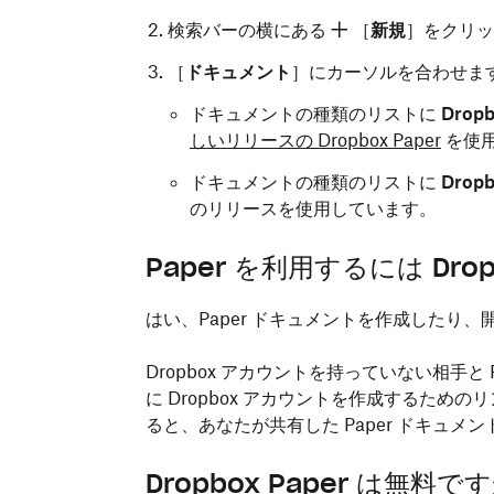
検索バーの横にある
［
新規
］をクリッ
［
ドキュメント
］にカーソルを合わせま
ドキュメントの種類のリストに
Drop
しいリリースの Dropbox Paper
を使
ドキュメントの種類のリストに
Drop
のリリースを使用しています。
Paper を利用するには Dr
はい、Paper ドキュメントを作成したり、開
Dropbox アカウントを持っていない相手と
に Dropbox アカウントを作成するた
ると、あなたが共有した Paper ドキュ
Dropbox Paper は無料で