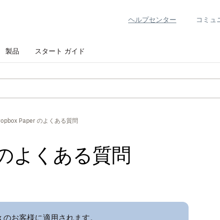
ヘルプセンター
コミュ
製品
スタート ガイド
ropbox Paper のよくある質問
er のよくある質問
ox のお客様に適用されます。