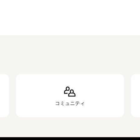
コミュニティ