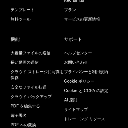
Reclaim.ai
テンプレート
プラン
無料ツール
サービスの更新情報
機能
サポート
大容量ファイルの送信
ヘルプセンター
長い動画の送信
お問い合わせ
クラウド ストレージに写真を
プライバシーと利用規約
保存
Cookie ポリシー
安全なファイル転送
Cookie と CCPA の設定
クラウド バックアップ
AI 原則
PDF を編集する
サイトマップ
電子署名
トレーニング リソース
PDF への変換