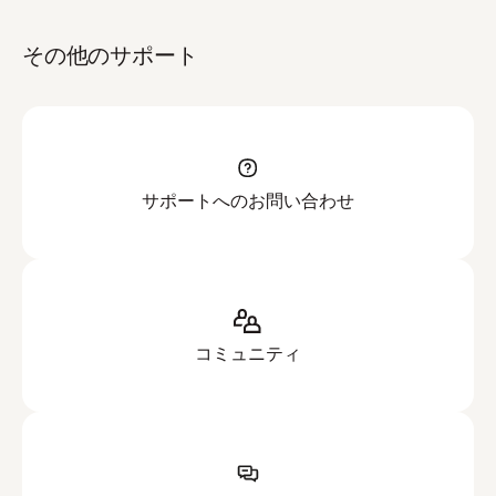
その他のサポート
サポートへのお問い合わせ
コミュニティ