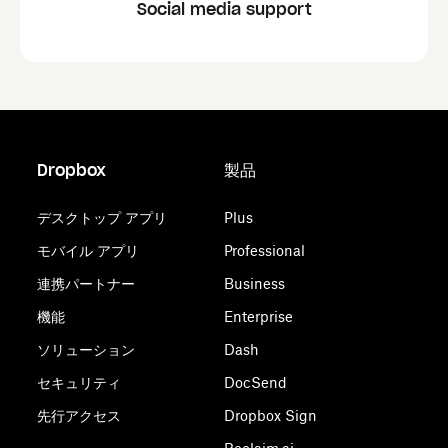
Social media support
Dropbox
製品
デスクトップ アプリ
Plus
モバイル アプリ
Professional
連携パートナー
Business
機能
Enterprise
ソリューション
Dash
セキュリティ
DocSend
先行アクセス
Dropbox Sign