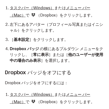
タスクバー（Windows）
または
メニュー バー
（Mac）
で
（Dropbox）をクリックします。
左下にあるアバター（プロフィール写真またはイニシ
ャル）をクリックします。
［
基本設定
］をクリックします。
Dropbox バッジ
の横にあるプルダウン メニューをク
リックし、［
常に表示
］または［
他のユーザーが使用
中の場合のみ表示
］を選択します。
Dropbox バッジをオフにする
Dropbox バッジをオフにするには：
タスクバー（Windows）
または
メニュー バー
（Mac）
で
（Dropbox）をクリックします。