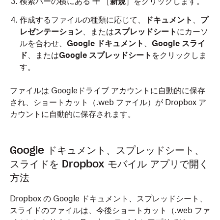
検索バーの横にある
［
新規
］をクリックします。
作成するファイルの種類に応じて、
ドキュメント
、
プ
レゼンテーション
、または
スプレッドシート
にカーソ
ルを合わせ、
Google ドキュメント
、
Google スライ
ド
、または
Google スプレッドシート
をクリックしま
す。
ファイルは Googleドライブ アカウントに自動的に保存
され、ショートカット（.web ファイル）が Dropbox ア
カウントに自動的に保存されます。
Google ドキュメント、スプレッドシート、
スライドを Dropbox モバイル アプリで開く
方法
Dropbox の Google ドキュメント、スプレッドシート、
スライドのファイルは、今後ショートカット（.web ファ