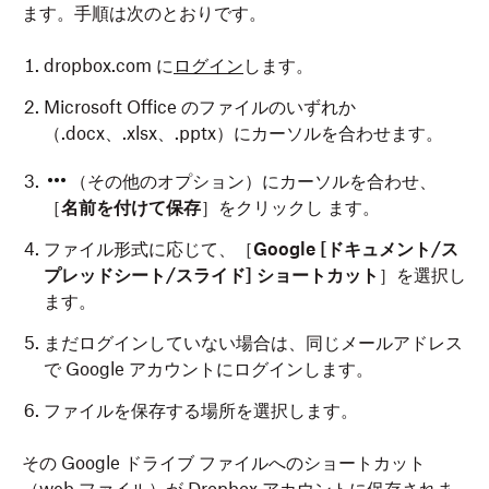
ます。手順は次のとおりです。
dropbox.com に
ログイン
します。
Microsoft Office のファイルのいずれか
（.docx、.xlsx、.pptx）にカーソルを合わせます。
（その他のオプション）にカーソルを合わせ、
［
名前を付けて保存
］をクリックし ます。
ファイル形式に応じて、［
Google [ドキュメント/ス
プレッドシート/スライド] ショートカット
］を選択し
ます。
まだログインしていない場合は、同じメールアドレス
で Google アカウントにログインします。
ファイルを保存する場所を選択します。
その Google ドライブ ファイルへのショートカット