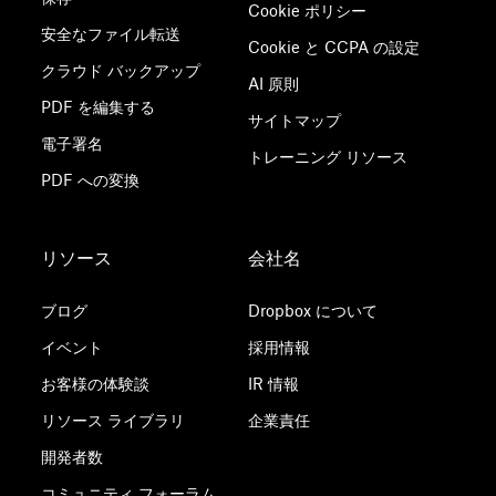
Cookie ポリシー
安全なファイル転送
Cookie と CCPA の設定
クラウド バックアップ
AI 原則
PDF を編集する
サイトマップ
電子署名
トレーニング リソース
PDF への変換
リソース
会社名
ブログ
Dropbox について
イベント
採用情報
お客様の体験談
IR 情報
リソース ライブラリ
企業責任
開発者数
コミュニティ フォーラム