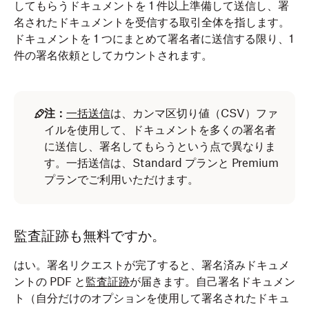
してもらうドキュメントを 1 件以上準備して送信し、署
名されたドキュメントを受信する取引全体を指します。
ドキュメントを 1 つにまとめて署名者に送信する限り、1
件の署名依頼としてカウントされます。
注：
一括送信
は、カンマ区切り値（CSV）ファ
イルを使用して、ドキュメントを多くの署名者
に送信し、署名してもらうという点で異なりま
す。一括送信は、Standard プランと Premium
プランでご利用いただけます。
監査証跡も無料ですか。
はい。署名リクエストが完了すると、署名済みドキュメ
ントの PDF と
監査証跡
が届きます。自己署名ドキュメン
ト（自分だけのオプションを使用して署名されたドキュ