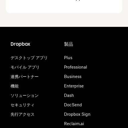
Dropbox
製品
デスクトップ アプリ
Plus
モバイル アプリ
Professional
連携パートナー
Business
機能
Enterprise
ソリューション
Dash
セキュリティ
DocSend
先行アクセス
Dropbox Sign
Reclaim.ai