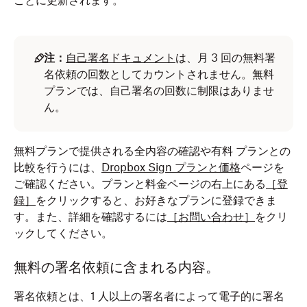
ごとに更新されます。
注：
自己署名ドキュメント
は、月 3 回の無料署
名依頼の回数としてカウントされません。無料
プランでは、自己署名の回数に制限はありませ
ん。
無料プランで提供される全内容の確認や有料 プランとの
比較を行うには、
Dropbox Sign プランと価格
ページを
ご確認ください。プランと料金ページの右上にある
［登
録］
をクリックすると、お好きなプランに登録できま
す。また、詳細を確認するには
［お問い合わせ］
をクリ
ックしてください。
無料の署名依頼に含まれる内容。
署名依頼とは、1 人以上の署名者によって電子的に署名