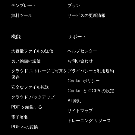
テンプレート
プラン
無料ツール
サービスの更新情報
機能
サポート
大容量ファイルの送信
ヘルプセンター
長い動画の送信
お問い合わせ
クラウド ストレージに写真を
プライバシーと利用規約
保存
Cookie ポリシー
安全なファイル転送
Cookie と CCPA の設定
クラウド バックアップ
AI 原則
PDF を編集する
サイトマップ
電子署名
トレーニング リソース
PDF への変換