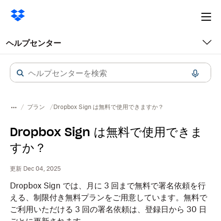
Ope
me
ヘルプセンター
プラン
Dropbox Sign は無料で使用できますか？
Dropbox Sign は無料で使用できま
すか？
更新 Dec 04, 2025
Dropbox Sign では、月に 3 回まで無料で署名依頼を行
える、制限付き無料プランをご用意しています。無料で
ご利用いただける 3 回の署名依頼は、登録日から 30 日