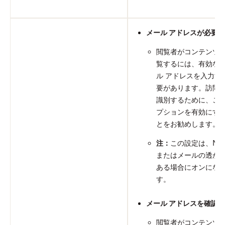
メール アドレスが必要
閲覧者がコンテンツ
覧するには、有効な
ル アドレスを入力す
要があります。訪問
識別するために、こ
プションを有効にす
とをお勧めします。
注：
この設定は、ND
またはメールの透か
ある場合にオンにな
す。
メール アドレスを確認
閲覧者がコンテンツ