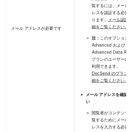
覧するには、メール 
レスを認証する必要
ります。
メール認証
細をご覧ください。
メール アドレスが必要です
注：
このオプション
Advanced および
Advanced Data Ro
プランのユーザーの
利用できます。
DocSend のプラン
細をご覧ください。
メール アドレスを確認
い
閲覧者がコンテンツ
覧するためにメール 
レスを入力する必要