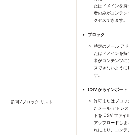
たはドメインを持つ
者のみがコンテンツ
クセスできます。
ブロック
特定のメール アドレ
たはドメインを持つ
者がコンテンツにア
スできないようにし
す。
CSV からインポート
許可またはブロック
許可/ブロック リスト
たメール アドレスの
トを CSV ファイル
アップロードします
れにより、コンテン