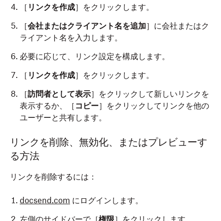
［
リンクを作成
］をクリックします。
［
会社またはクライアント名を追加
］に会社またはク
ライアント名を入力します。
必要に応じて、リンク設定を構成します。
［
リンクを作成
］をクリックします。
［
訪問者として表示
］をクリックして新しいリンクを
表示するか、［
コピー
］をクリックしてリンクを他の
ユーザーと共有します。
リンクを削除、無効化、またはプレビューす
る方法
リンクを削除するには：
docsend.com
にログインします。
左側のサイドバーで［
権限
］をクリックします。