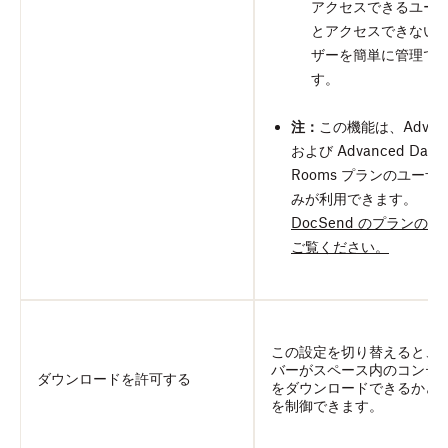
アクセスできるユー
とアクセスできない
ザーを簡単に管理で
す。
注：
この機能は、Advan
および Advanced Data
Rooms プランのユーザ
みが利用できます。
DocSend のプランの詳
ご覧ください。
この設定を切り替えると、
バーがスペース内のコンテ
ダウンロードを許可する
をダウンロードできるかど
を制御できます。