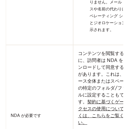
りません。メール ア
スや名前の代わりに
ペレーティング シス
とジオロケーション
示されます。
コンテンツを閲覧する前
に、訪問者は NDA をダ
ンロードして同意する必
があります。これは、ス
ース全体またはスペース
の特定のフォルダ/ファ
ルに設定することもでき
す。
契約に基づくゲート
クセスの使用について詳
くは、こちらをご覧くだ
NDA が必要です
い。