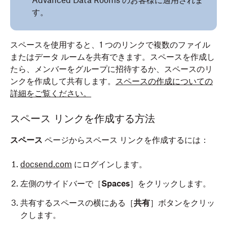
Advanced Data Rooms のお客様に適用されま
す。
スペースを使用すると、1 つのリンクで複数のファイル
またはデータ ルームを共有できます。スペースを作成し
たら、メンバーをグループに招待するか、スペースのリ
ンクを作成して共有します。
スペースの作成についての
詳細をご覧ください。
スペース リンクを作成する方法
スペース
ページからスペース リンクを作成するには：
docsend.com
にログインします。
左側のサイドバーで［
Spaces
］をクリックします。
共有するスペースの横にある［
共有
］ボタンをクリッ
クします。