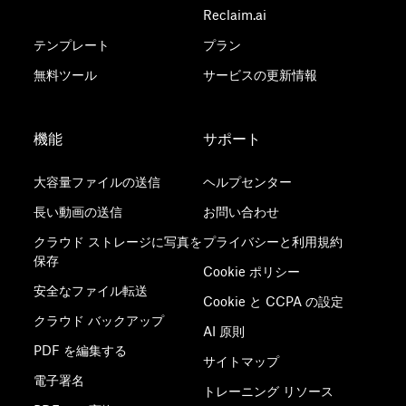
Reclaim.ai
テンプレート
プラン
無料ツール
サービスの更新情報
機能
サポート
大容量ファイルの送信
ヘルプセンター
長い動画の送信
お問い合わせ
クラウド ストレージに写真を
プライバシーと利用規約
保存
Cookie ポリシー
安全なファイル転送
Cookie と CCPA の設定
クラウド バックアップ
AI 原則
PDF を編集する
サイトマップ
電子署名
トレーニング リソース