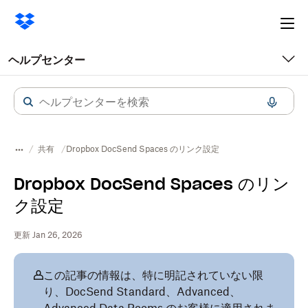
Ope
me
ヘルプセンター
共有
Dropbox DocSend Spaces のリンク設定
Dropbox DocSend Spaces のリン
ク設定
更新 Jan 26, 2026
この記事の情報は、特に明記されていない限
り、DocSend Standard、Advanced、