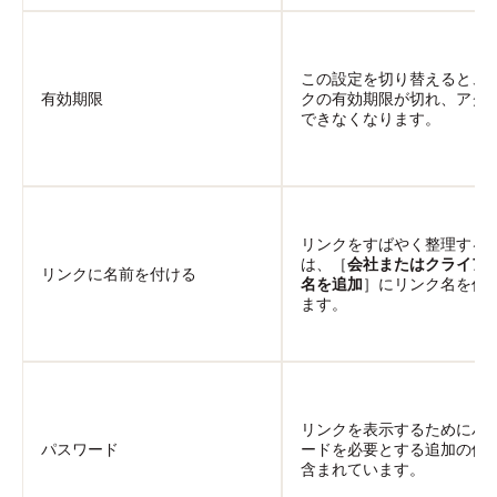
この設定を切り替えると、
有効期限
クの有効期限が切れ、アク
できなくなります。
リンクをすばやく整理する
は、［
会社またはクライア
リンクに名前を付ける
名を追加
］にリンク名を作
ます。
リンクを表示するためにパ
パスワード
ードを必要とする追加の保
含まれています。