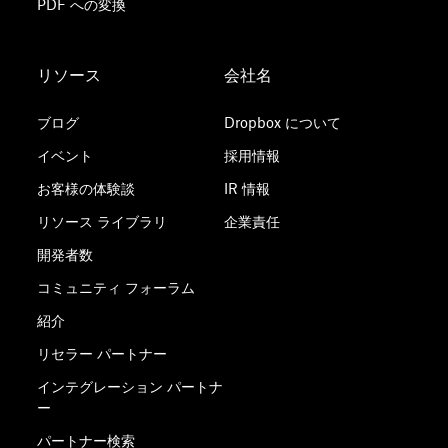
PDF への変換
リソース
会社名
ブログ
Dropbox について
イベント
採用情報
お客様の体験談
IR 情報
リソース ライブラリ
企業責任
開発者数
コミュニティ フォーラム
紹介
リセラー パートナー
インテグレーション パートナ
ー
パートナー検索