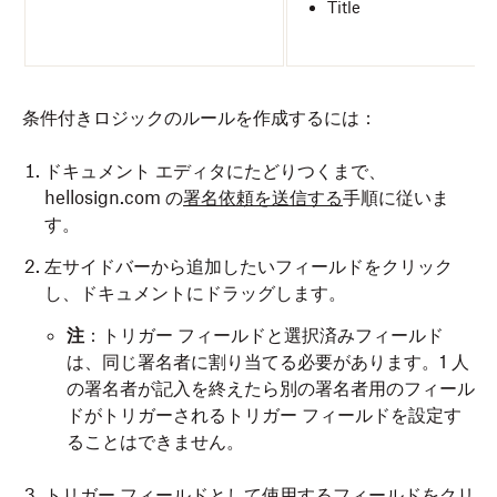
Title
条件付きロジックのルールを作成するには：
ドキュメント エディタにたどりつくまで、
hellosign.com の
署名依頼を送信する
手順に従いま
す。
左サイドバーから追加したいフィールドをクリック
し、ドキュメントにドラッグします。
注
：トリガー フィールドと選択済みフィールド
は、同じ署名者に割り当てる必要があります。1 人
の署名者が記入を終えたら別の署名者用のフィール
ドがトリガーされるトリガー フィールドを設定す
ることはできません。
トリガー フィールドとして使用するフィールドをクリ