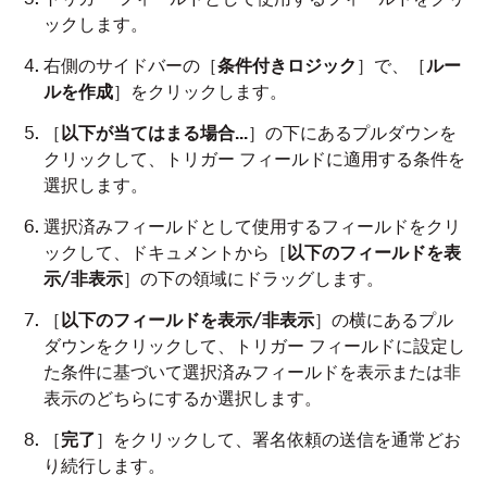
ックします。
右側のサイドバーの［
条件付きロジック
］で、［
ルー
ルを作成
］をクリックします。
［
以下が当てはまる場合...
］の下にあるプルダウンを
クリックして、トリガー フィールドに適用する条件を
選択します。
選択済みフィールドとして使用するフィールドをクリ
ックして、ドキュメントから［
以下のフィールドを表
示/非表示
］の下の領域にドラッグします。
［
以下のフィールドを表示/非表示
］の横にあるプル
ダウンをクリックして、トリガー フィールドに設定し
た条件に基づいて選択済みフィールドを表示または非
表示のどちらにするか選択します。
［
完了
］をクリックして、署名依頼の送信を通常どお
り続行します。