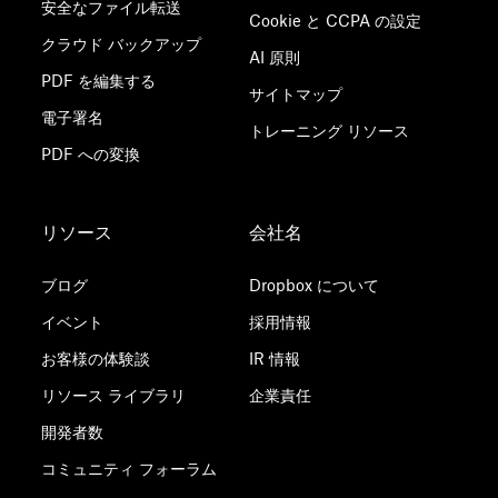
安全なファイル転送
Cookie と CCPA の設定
クラウド バックアップ
AI 原則
PDF を編集する
サイトマップ
電子署名
トレーニング リソース
PDF への変換
リソース
会社名
ブログ
Dropbox について
イベント
採用情報
お客様の体験談
IR 情報
リソース ライブラリ
企業責任
開発者数
コミュニティ フォーラム