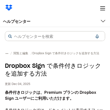
Ope
me
ヘルプセンター
閲覧と編集
Dropbox Sign で条件付きロジックを追加する方法
Dropbox Sign で条件付きロジック
を追加する方法
更新 Dec 04, 2025
条件付きロジックは、Premium プランの Dropbox
Sign ユーザーにご利用いただけます。