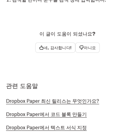
iPhone/iPad용 Paper 앱에서 문서에 포함된 내용을 검색
Android용 Paper 앱에서 문서에 포함된 내용을 검색하려
하려면 다음과 같이 하세요.
면 다음과 같이 하세요.
이 글이 도움이 되셨나요?
우측 상단에서
우측 상단에서
(추가 옵션)을 누릅니다.
(추가 옵션)을 누릅니다.
네, 감사합니다!
아니요
문서에서 찾기
문서에서 검색
를 누릅니다.
을 누릅니다.
검색할 단어나 문구를 검색 창에 입력합니다.
검색할 단어나 문구를 검색 창에 입력합니다.
관련 도움말
Dropbox Paper 최신 릴리스는 무엇인가요?
Dropbox Paper에서 코드 블록 만들기
Dropbox Paper에서 텍스트 서식 지정