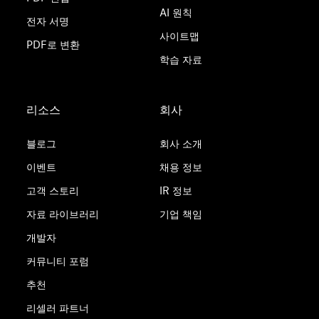
AI 원칙
전자 서명
사이트맵
PDF로 변환
학습 자료
리소스
회사
블로그
회사 소개
이벤트
채용 정보
고객 스토리
IR 정보
자료 라이브러리
기업 책임
개발자
커뮤니티 포럼
추천
리셀러 파트너