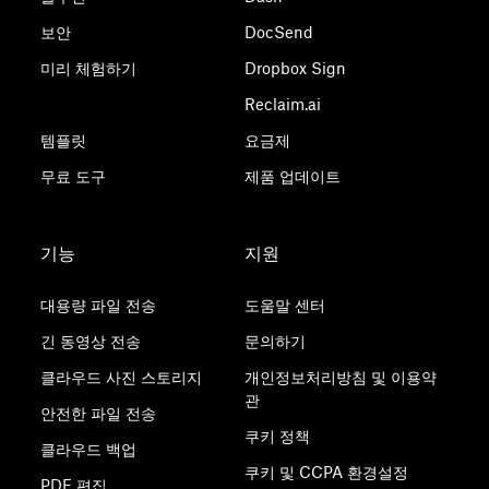
보안
DocSend
미리 체험하기
Dropbox Sign
Reclaim.ai
템플릿
요금제
무료 도구
제품 업데이트
기능
지원
대용량 파일 전송
도움말 센터
긴 동영상 전송
문의하기
클라우드 사진 스토리지
개인정보처리방침 및 이용약
관
안전한 파일 전송
쿠키 정책
클라우드 백업
쿠키 및 CCPA 환경설정
PDF 편집