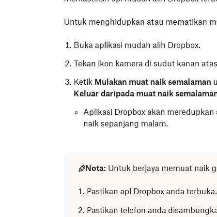
Tekan
Hidupkan muat naik kamera
.
Untuk menghidupkan atau mematikan mu
Buka aplikasi mudah alih Dropbox.
Tekan ikon kamera di sudut kanan atas
Ketik
Mulakan muat naik semalaman
Keluar daripada muat naik semalama
Aplikasi Dropbox akan meredupkan 
naik sepanjang malam.
Nota:
Untuk berjaya memuat naik g
Pastikan apl Dropbox anda terbuka.
Pastikan telefon anda disambungka