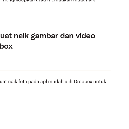
uat naik gambar dan video
pbox
t naik foto pada apl mudah alih Dropbox untuk