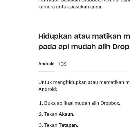
kamera untuk pasukan anda
.
Hidupkan atau matikan m
pada apl mudah alih Dro
Android
iOS
Untuk menghidupkan atau mematikan mua
Android
:
Buka aplikasi mudah alih Dropbox.
Tekan
Akaun.
Tekan
Tetapan
.