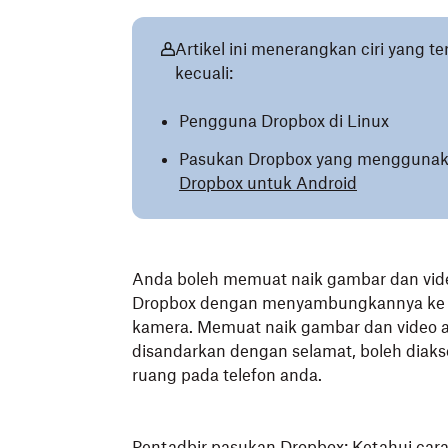
Artikel ini menerangkan ciri yang 
kecuali:
Pengguna Dropbox di Linux
Pasukan Dropbox yang mengguna
Dropbox untuk Android
Anda boleh memuat naik gambar dan video
Dropbox dengan menyambungkannya ke k
kamera. Memuat naik gambar dan video a
disandarkan dengan selamat, boleh diak
ruang pada telefon anda.
Pentadbir pasukan Dropbox: Ketahui ca