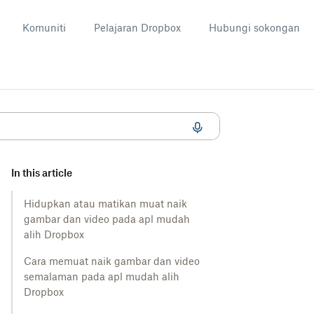
Komuniti
Pelajaran Dropbox
Hubungi sokongan
In this article
Hidupkan atau matikan muat naik
gambar dan video pada apl mudah
alih Dropbox
Cara memuat naik gambar dan video
semalaman pada apl mudah alih
Dropbox