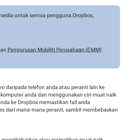
tersedia untuk semua pengguna Dropbox,
kan
Pengurusan Mobiliti Perusahaan (EMM)
 daripada telefon anda atau peranti lain ke
omputer anda dan menggunakan ciri muat naik
nda ke Dropbox memastikan fail anda
ses dari mana-mana peranti, sambil membebaskan
ra menghidupkan atau mematikan muat naik