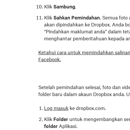
Klik
Sambung
.
Klik
Sahkan Pemindahan.
Semua foto 
akan dipindahkan ke Dropbox. Anda 
“Pindahkan maklumat anda” dalam tet
menghantar pemberitahuan kepada and
Ketahui cara untuk memindahkan salinan
Facebook.
Setelah pemindahan selesai, foto dan vid
folder baru dalam akaun Dropbox anda. U
Log masuk
ke dropbox.com.
Klik
Folder
untuk mengembangkan sena
folder
Aplikasi.