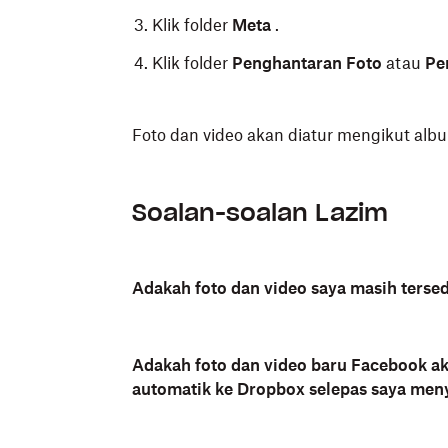
Klik folder
Meta
.
Klik folder
Penghantaran Foto
atau
Pe
Foto dan video akan diatur mengikut albu
Soalan-soalan Lazim
Adakah foto dan video saya masih terse
Adakah foto dan video baru Facebook a
automatik ke Dropbox selepas saya me