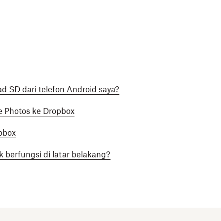
 SD dari telefon Android saya?
e Photos ke Dropbox
pbox
berfungsi di latar belakang?