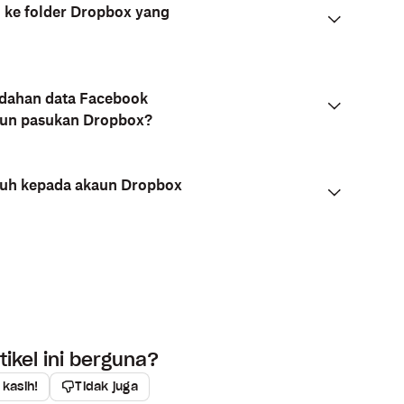
 ke folder Dropbox yang
dahan data Facebook
aun pasukan Dropbox?
uh kepada akaun Dropbox
ikel ini berguna?
 kasih!
Tidak juga