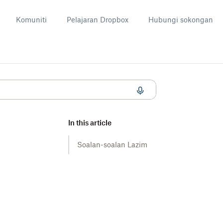
Komuniti
Pelajaran Dropbox
Hubungi sokongan
In this article
Soalan-soalan Lazim