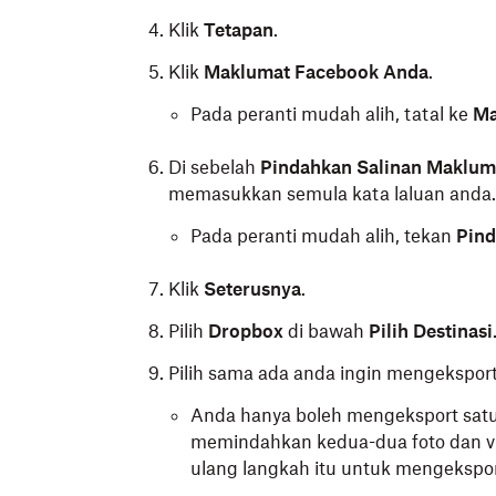
Klik
Tetapan
.
Klik
Maklumat Facebook Anda
.
Pada peranti mudah alih, tatal ke
Ma
Di sebelah
Pindahkan Salinan Maklum
memasukkan semula kata laluan anda.
Pada peranti mudah alih, tekan
Pind
Klik
Seterusnya
.
Pilih
Dropbox
di bawah
Pilih Destinasi
Pilih sama ada anda ingin mengeksport
Anda hanya boleh mengeksport satu 
memindahkan kedua-dua foto dan vi
ulang langkah itu untuk mengeksport