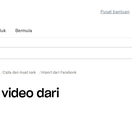
Pusat bantuan
duk
Bermula
Cipta dan muat naik
Import dari Facebook
 video dari