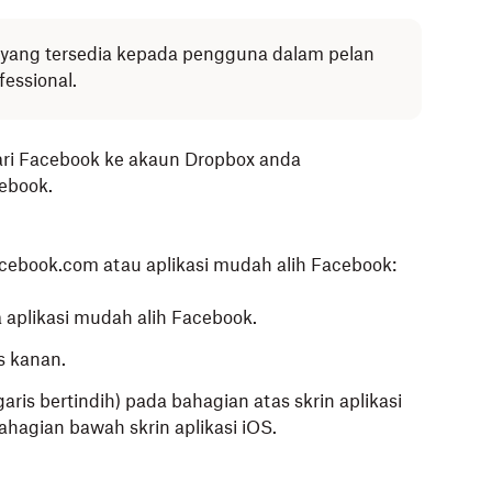
i yang tersedia kepada pengguna dalam pelan
fessional.
ari Facebook ke akaun Dropbox anda
ebook.
acebook.com atau aplikasi mudah alih Facebook:
aplikasi mudah alih Facebook.
s kanan.
ris bertindih) pada bahagian atas skrin aplikasi
hagian bawah skrin aplikasi iOS.