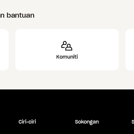
an bantuan
Komuniti
Ciri-ciri
Sokongan