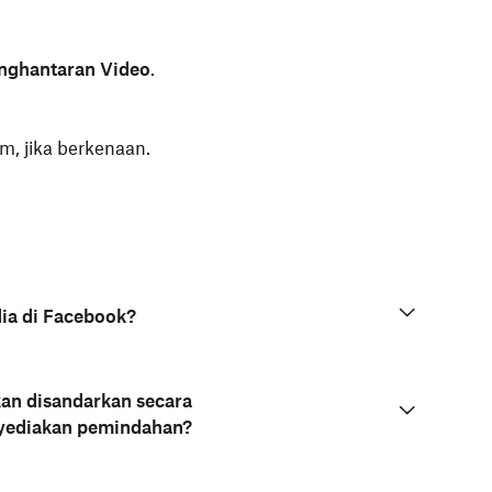
nghantaran Video
.
m, jika berkenaan.
dia di Facebook?
kan disandarkan secara
nyediakan pemindahan?