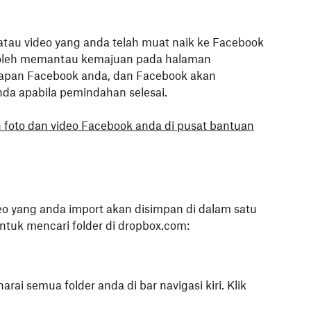
atau video yang anda telah muat naik ke Facebook
boleh memantau kemajuan pada halaman
apan Facebook anda, dan Facebook akan
a apabila pemindahan selesai.
 foto dan video Facebook anda di pusat bantuan
eo yang anda import akan disimpan di dalam satu
ntuk mencari folder di dropbox.com:
rai semua folder anda
di bar navigasi kiri. Klik