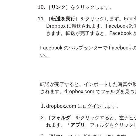
［
リンク
］をクリックします。
［
転送を実行
］をクリックします。Face
Dropbox に転送されます。Faceb
きます。転送が完了すると、Facebook
Facebook のヘルプセンターで Face
い。
転送が完了すると、インポートした写真や動画
されます。dropbox.com でフォルダを見
dropbox.com に
ログイン
します。
［
フォルダ
］をクリックすると、左ナビ
れます。
「
アプリ
」
フォルダ
をクリック