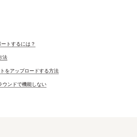
スポートするには？
方法
フォトをアップロードする方法
グラウンドで機能しない