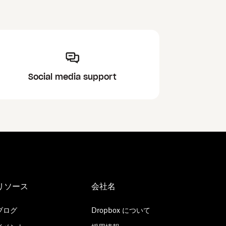
Social media support
リソース
会社名
ブログ
Dropbox について