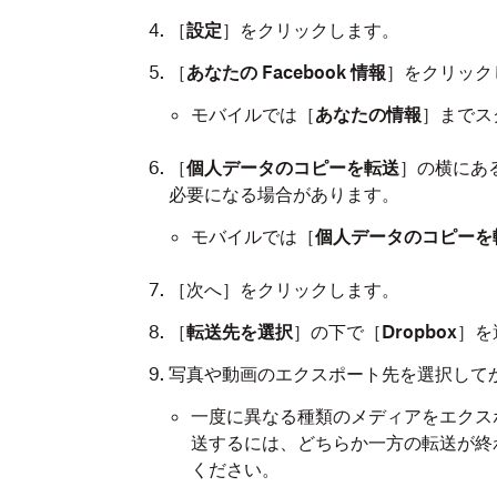
［
設定
］をクリックします。
［
あなたの Facebook 情報
］をクリック
モバイルでは［
あなたの情報
］までス
［
個人データのコピーを転送
］の横にあ
必要になる場合があります。
モバイルでは［
個人データのコピーを
［次へ］をクリックします。
［
転送先を選択
］の下で［
Dropbox
］を
写真や動画のエクスポート先を選択して
一度に異なる種類のメディアをエクス
送するには、どちらか一方の転送が終
ください。