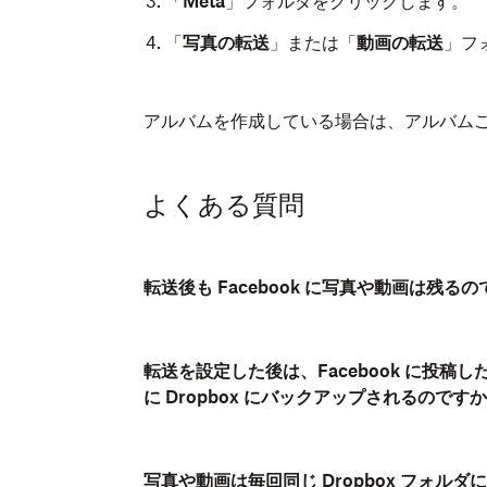
「
Meta
」フォルダをクリックします。
「
写真の転送
」または「
動画の転送
」フ
アルバムを作成している場合は、アルバム
よくある質問
転送後も Facebook に写真や動画は残る
転送を設定した後は、Facebook に投稿
に Dropbox にバックアップされるのです
写真や動画は毎回同じ Dropbox フォル