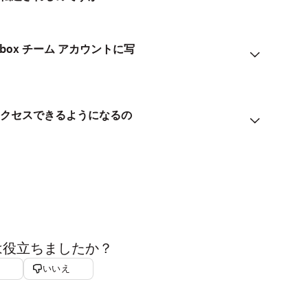
pbox チーム アカウントに写
ントにアクセスできるようになるの
は役立ちましたか？
いいえ