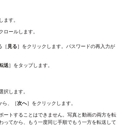
します。
クロールします。
る［
見る
］をクリックします。パスワードの再入力が
転送
］をタップします。
選択します。
から、［
次へ
］をクリックします。
ポートすることはできません。写真と動画の両方を転
わってから、もう一度同じ手順でもう一方を転送して