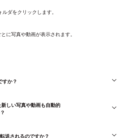
ォルダをクリックします。
ごとに写真や動画が表示されます。
のですか？
した新しい写真や動画も自動的
か？
ダに転送されるのですか？