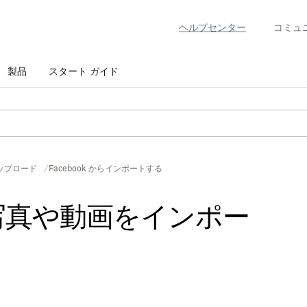
ヘルプセンター
コミュ
製品
スタート ガイド
ップロード
Facebook からインポートする
から写真や動画をインポー