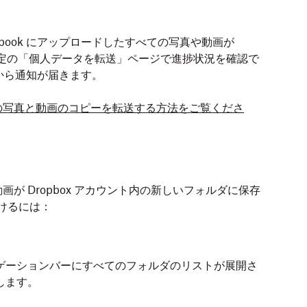
book にアップロードしたすべての写真や動画が
ook 設定の「個人データを転送」ページで進捗状況を確認で
 から通知が届きます。
book の写真と動画のコピーを転送する方法をご覧くださ
が Dropbox アカウント内の新しいフォルダに保存
つけるには：
ゲーションバーにすべてのフォルダのリストが展開さ
します。