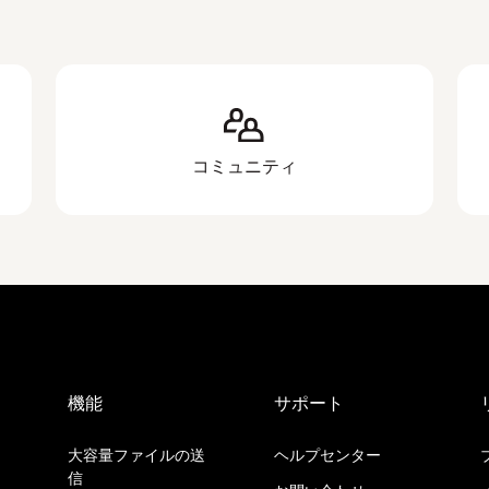
コミュニティ
機能
サポート
大容量ファイルの送
ヘルプセンター
信