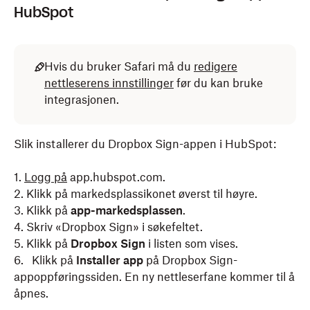
HubSpot
Hvis du bruker Safari må du
redigere
nettleserens innstillinger
før du kan bruke
integrasjonen.
Slik installerer du Dropbox Sign-appen i HubSpot:
1.
Logg på
app.hubspot.com.
2. Klikk på markedsplassikonet øverst til høyre.
3. Klikk på
app-markedsplassen
.
4. Skriv «Dropbox Sign» i søkefeltet.
5. Klikk på
Dropbox
Sign
i listen som vises.
6. Klikk på
Installer app
på Dropbox Sign-
appoppføringssiden. En ny nettleserfane kommer til å
åpnes.