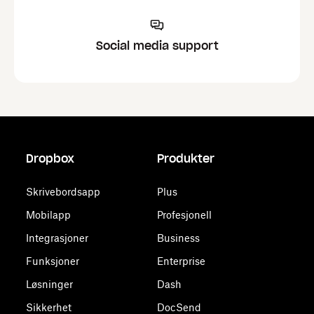
Social media support
Dropbox
Produkter
Skrivebordsapp
Plus
Mobilapp
Profesjonell
Integrasjoner
Business
Funksjoner
Enterprise
Løsninger
Dash
Sikkerhet
DocSend