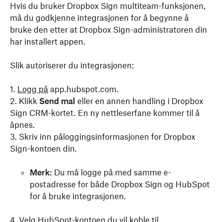
Hvis du bruker Dropbox Sign multiteam-funksjonen,
må du godkjenne integrasjonen for å begynne å
bruke den etter at Dropbox Sign-administratoren din
har installert appen.
Slik autoriserer du integrasjonen:
1.
Logg på
app.hubspot.com.
2. Klikk
Send mal
eller en annen handling i Dropbox
Sign CRM-kortet. En ny nettleserfane kommer til å
åpnes.
3. Skriv inn påloggingsinformasjonen for Dropbox
Sign-kontoen din.
Merk:
Du må logge på med samme e-
postadresse for både Dropbox Sign og HubSpot
for å bruke integrasjonen.
4. Velg HubSpot-kontoen du vil koble til.