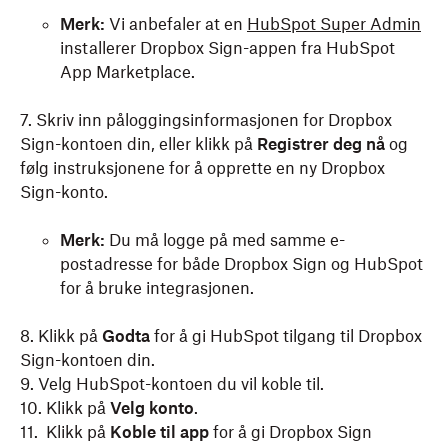
Merk:
Vi anbefaler at en
HubSpot Super Admin
installerer Dropbox Sign-appen fra HubSpot
App Marketplace.
7. Skriv inn påloggingsinformasjonen for Dropbox
Sign-kontoen din, eller klikk på
Registrer deg nå
og
følg instruksjonene for å opprette en ny Dropbox
Sign-konto.
Merk:
Du må logge på med samme e-
postadresse for både Dropbox Sign og HubSpot
for å bruke integrasjonen.
8. Klikk på
Godta
for å gi HubSpot tilgang til Dropbox
Sign-kontoen din.
9. Velg HubSpot-kontoen du vil koble til.
10. Klikk på
Velg konto
.
11. Klikk på
Koble til app
for å gi Dropbox Sign