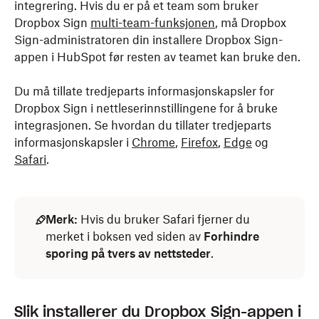
integrering. Hvis du er på et team som bruker
Dropbox Sign
multi-team-funksjonen
, må Dropbox
Sign-administratoren din installere Dropbox Sign-
appen i HubSpot før resten av teamet kan bruke den.
Du må tillate tredjeparts informasjonskapsler for
Dropbox Sign i nettleserinnstillingene for å bruke
integrasjonen. Se hvordan du tillater tredjeparts
informasjonskapsler i
Chrome
,
Firefox
,
Edge
og
Safari
.
Merk:
Hvis du bruker Safari fjerner du
merket i boksen ved siden av
Forhindre
sporing på tvers av nettsteder
.
Slik installerer du Dropbox Sign-appen i