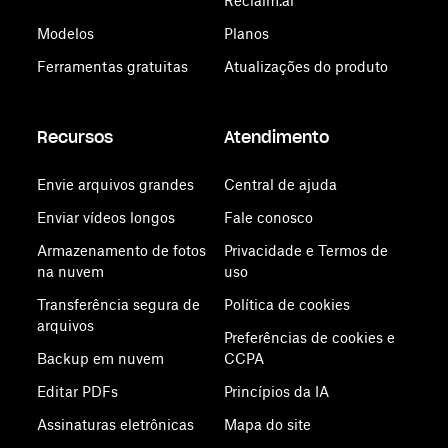
Reclaim.ai
Modelos
Planos
Ferramentas gratuitas
Atualizações do produto
Recursos
Atendimento
Envie arquivos grandes
Central de ajuda
Enviar vídeos longos
Fale conosco
Armazenamento de fotos
Privacidade e Termos de
na nuvem
uso
Transferência segura de
Política de cookies
arquivos
Preferências de cookies e
Backup em nuvem
CCPA
Editar PDFs
Princípios da IA
Assinaturas eletrônicas
Mapa do site