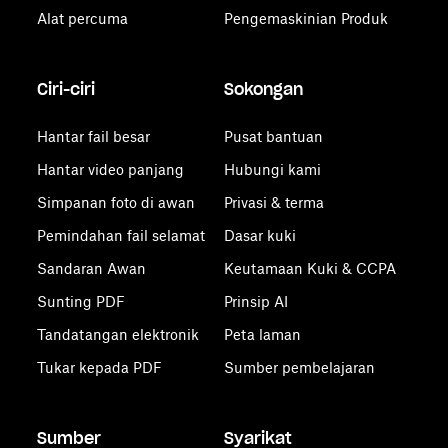
Alat percuma
Pengemaskinian Produk
Ciri-ciri
Sokongan
Hantar fail besar
Pusat bantuan
Hantar video panjang
Hubungi kami
Simpanan foto di awan
Privasi & terma
Pemindahan fail selamat
Dasar kuki
Sandaran Awan
Keutamaan Kuki & CCPA
Sunting PDF
Prinsip AI
Tandatangan elektronik
Peta laman
Tukar kepada PDF
Sumber pembelajaran
Sumber
Syarikat