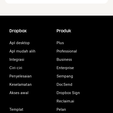
Dropbox
Produk
Apl desktop
Plus
Apl mudah alih
Professional
Integrasi
Business
Ciri-ciri
Enterprise
Penyelesaian
Sempang
Keselamatan
DocSend
Akses awal
Dropbox Sign
Reclaim.ai
Templat
Pelan