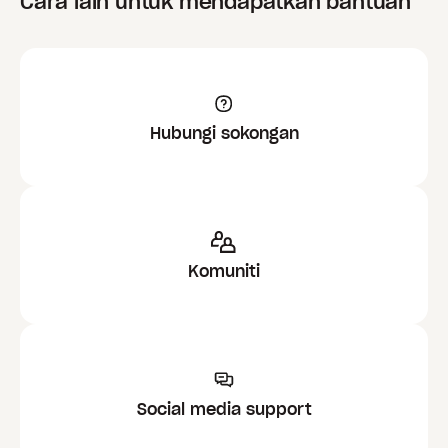
Cara lain untuk mendapatkan bantuan
Hubungi sokongan
Komuniti
Social media support