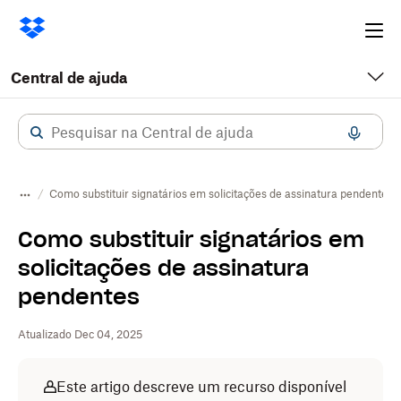
Ope
me
Central de ajuda
Como substituir signatários em solicitações de assinatura pendentes
Como substituir signatários em
solicitações de assinatura
pendentes
Atualizado Dec 04, 2025
Este artigo descreve um recurso disponível