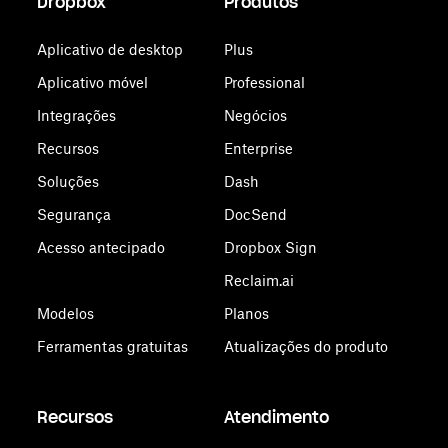
Dropbox
Produtos
Aplicativo de desktop
Plus
Aplicativo móvel
Professional
Integrações
Negócios
Recursos
Enterprise
Soluções
Dash
Segurança
DocSend
Acesso antecipado
Dropbox Sign
Reclaim.ai
Modelos
Planos
Ferramentas gratuitas
Atualizações do produto
Recursos
Atendimento