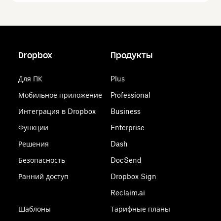
Dropbox
Продукты
Для ПК
Plus
Мобильное приложение
Professional
Интеграция в Dropbox
Business
Функции
Enterprise
Решения
Dash
Безопасность
DocSend
Ранний доступ
Dropbox Sign
Reclaim.ai
Шаблоны
Тарифные планы