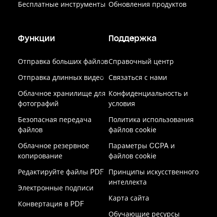
Бесплатные инструменты
Обновления продуктов
Функции
Поддержка
Отправка больших файлов
Справочный центр
Отправка длинных видео
Связаться с нами
Облачное хранилище для
Конфиденциальность и
фотографий
условия
Безопасная передача
Политика использования
файлов
файлов cookie
Облачное резервное
Параметры CCPA и
копирование
файлов cookie
Редактируйте файлы PDF
Принципы искусственного
интеллекта
Электронные подписи
Карта сайта
Конвертация в PDF
Обучающие ресурсы