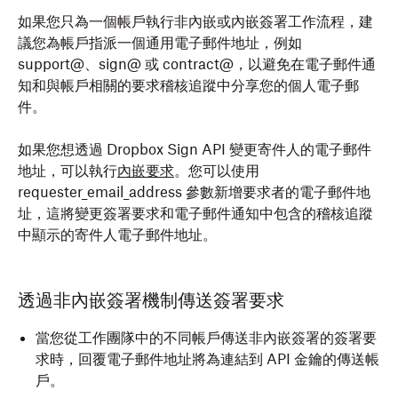
如果您只為一個帳戶執行非內嵌或內嵌簽署工作流程，建
議您為帳戶指派一個通用電子郵件地址，例如
support@、sign@ 或 contract@，以避免在電子郵件通
知和與帳戶相關的要求稽核追蹤中分享您的個人電子郵
件。
如果您想透過 Dropbox Sign API 變更寄件人的電子郵件
地址，可以執行
內嵌要求
。您可以使用
requester_email_address
參數新增要求者的電子郵件地
址，這將變更簽署要求和電子郵件通知中包含的稽核追蹤
中顯示的寄件人電子郵件地址。
透過非內嵌簽署機制傳送簽署要求
當您從工作團隊中的不同帳戶傳送
非內嵌簽署的簽署要
求
時，
回覆電子郵件地址將為
連結到 API 金鑰的傳送帳
戶。