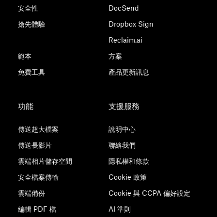
安全性
DocSend
搶先體驗
Dropbox Sign
Reclaim.ai
範本
方案
免費工具
產品更新訊息
功能
支援服務
傳送超大檔案
說明中心
傳送長影片
聯絡我們
雲端相片儲存空間
隱私權和條款
安全檔案傳輸
Cookie 政策
雲端備份
Cookie 與 CCPA 偏好設定
編輯 PDF 檔
AI 準則