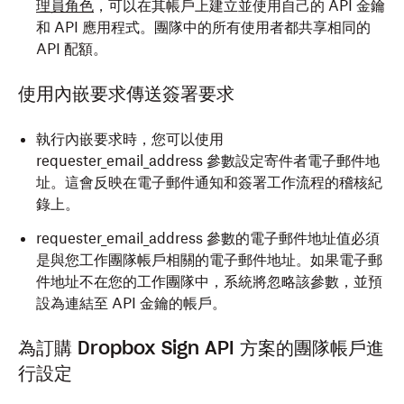
理員角色
，
可以在其帳戶上建立並使用
自己的 API 金鑰
和 API
應用程式。團隊中的所有使用者都共享相同的
API 配額。
使用內嵌要求傳送簽署要求
執行內嵌要求時，您可以使用
requester_email_address
參數設定寄件者電子郵件地
址。這會反映在電子郵件通知和簽署工作流程的稽核紀
錄上。
requester_email_address
參數的電子郵件地址值必須
是與您工作團隊帳戶相關的電子郵件地址。如果電子郵
件地址不在您的工作團隊中，系統將忽略該參數，並預
設為連結至 API 金鑰的帳戶。
為訂購 Dropbox Sign API 方案的團隊帳戶進
行設定