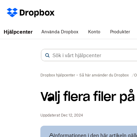
Hjälpcenter
Använda Dropbox
Konto
Produkter
Dropbox hjälpcenter – Så här använder du Dropbox
O
Välj flera filer
Uppdaterat Dec 12, 2024
Informationen i den här artikeln gäl