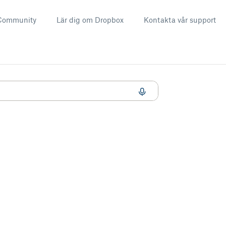
Community
Lär dig om Dropbox
Kontakta vår support