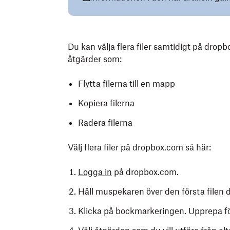
Du kan välja flera filer samtidigt på drop
åtgärder som:
Flytta filerna till en mapp
Kopiera filerna
Radera filerna
Välj flera filer på dropbox.com så här:
Logga in
på dropbox.com.
Håll muspekaren över den första filen d
Klicka på bockmarkeringen. Upprepa för a