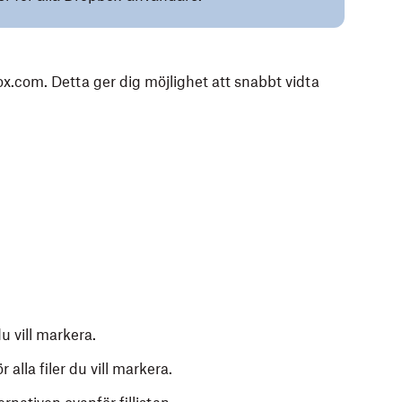
box.com. Detta ger dig möjlighet att snabbt vidta
u vill markera.
lla filer du vill markera.