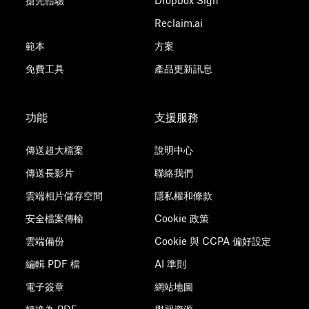
搶先體驗
Dropbox Sign
Reclaim.ai
範本
方案
免費工具
產品更新訊息
功能
支援服務
傳送超大檔案
說明中心
傳送長影片
聯絡我們
雲端相片儲存空間
隱私權和條款
安全檔案傳輸
Cookie 政策
雲端備份
Cookie 與 CCPA 偏好設定
編輯 PDF 檔
AI 準則
電子簽章
網站地圖