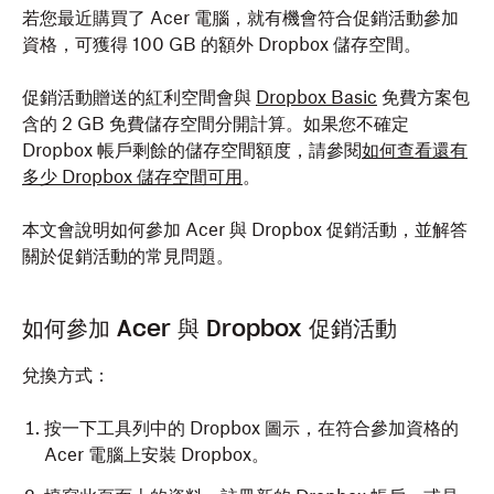
若您最近購買了 Acer 電腦，就有機會符合促銷活動參加
資格，可獲得 100 GB 的額外 Dropbox 儲存空間。
促銷活動贈送的紅利空間會與
Dropbox Basic
免費方案包
含的 2 GB 免費儲存空間分開計算。如果您不確定
Dropbox 帳戶剩餘的儲存空間額度，請參閱
如何查看還有
多少 Dropbox 儲存空間可用
。
本文會說明如何參加 Acer 與 Dropbox 促銷活動，並解答
關於促銷活動的常見問題。
如何參加 Acer 與 Dropbox 促銷活動
兌換方式：
按一下工具列中的 Dropbox 圖示，在符合參加資格的
Acer 電腦上安裝 Dropbox。