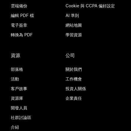
雲端備份
Cookie 與 CCPA 偏好設定
編輯 PDF 檔
AI 準則
電子簽章
網站地圖
轉換為 PDF
學習資源
資源
公司
部落格
關於我們
活動
工作機會
客戶故事
投資人關係
資源庫
企業責任
開發人員
社群討論區
介紹