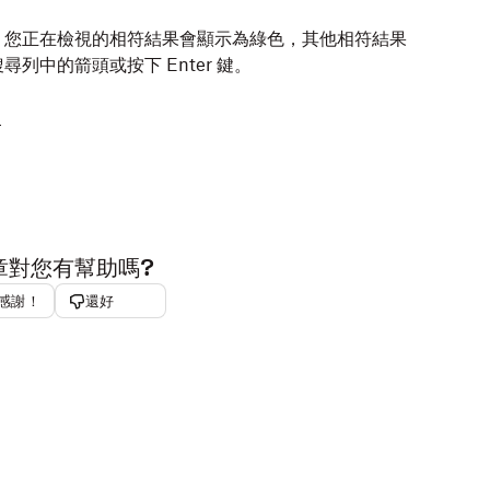
。您正在檢視的相符結果會顯示為綠色，其他相符結果
列中的箭頭或按下 Enter 鍵。
。
章對您有幫助嗎?
感謝！
還好