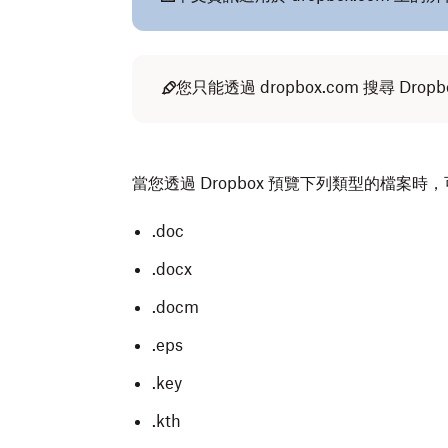
您只能透過 dropbox.com 搜尋 Dro
當您透過 Dropbox 預覽下列類型的檔案
.doc
.docx
.docm
.eps
.key
.kth