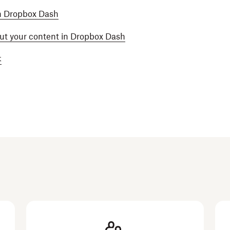
in Dropbox Dash
ut your content in Dropbox Dash
本