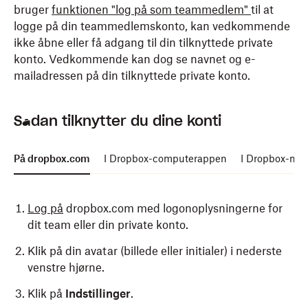
bruger
funktionen "log på som teammedlem"
til at
logge på din teammedlemskonto, kan vedkommende
ikke åbne eller få adgang til din tilknyttede private
konto. Vedkommende kan dog se navnet og e-
mailadressen på din tilknyttede private konto.
Sådan tilknytter du dine konti
På dropbox.com
I Dropbox-computerappen
I Dropbox-mob
Log på
dropbox.com med logonoplysningerne for
dit team eller din private konto.
Klik på din avatar (billede eller initialer) i nederste
venstre hjørne.
Klik på
Indstillinger
.