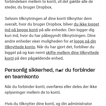
forbindelsen mellem to konti, vil det gælde alle de
steder, du bruger Dropbox.
Selvom tilknytningen af dine konti tilknytter dem
overalt, hvor du bruger Dropbox, bliver
du ikke logget
ind på begge konti
på alle enheder. Den logger dig
kun ind, hvor du har påbegyndt tilknytningen. Dine
andre enheder viser muligheden for at
logge på din
tilknyttede konto
. Når du har gjort det, forbliver du
logget på og kan nemt
skifte mellem dine tilknyttede
konti
på den pågældende enhed.
Personlig sikkerhed, når du forbinder
en teamkonto
Når du forbinder konti, overføres eller deles der ikke
oplysninger mellem de to konti.
Hvis du tilknytter dine konti, og din administrator