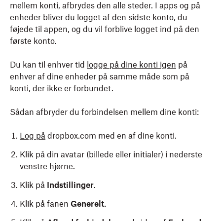
mellem konti, afbrydes den alle steder. I apps og på
enheder bliver du logget af den sidste konto, du
føjede til appen, og du vil forblive logget ind på den
første konto.
Du kan til enhver tid
logge på dine konti igen
på
enhver af dine enheder på samme måde som på
konti, der ikke er forbundet.
Sådan afbryder du forbindelsen mellem dine konti:
Log på
dropbox.com med en af dine konti.
Klik på din avatar (billede eller initialer) i nederste
venstre hjørne.
Klik på
Indstillinger
.
Klik på fanen
Generelt.