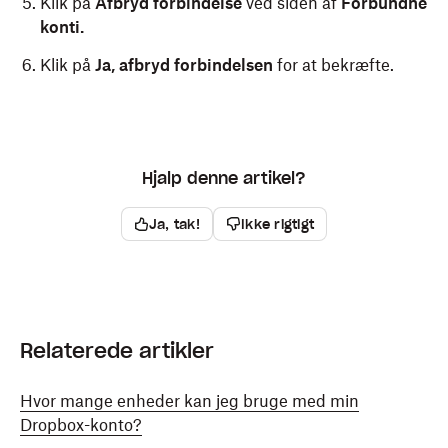
Klik på
Afbryd forbindelse
ved siden af
Forbundne
konti.
Klik på
Ja, afbryd forbindelsen
for at bekræfte.
Hjalp denne artikel?
Ja, tak!
Ikke rigtigt
Relaterede artikler
Hvor mange enheder kan jeg bruge med min
Dropbox-konto?