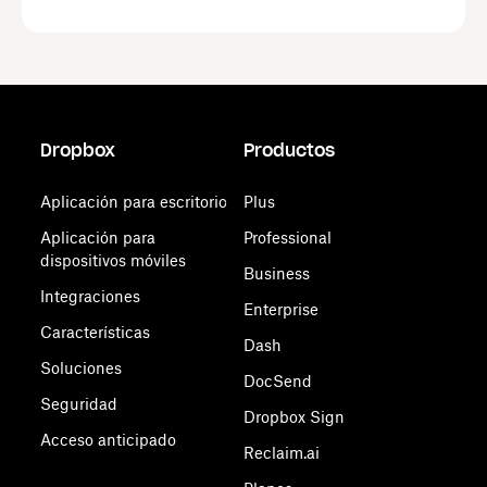
Dropbox
Productos
Aplicación para escritorio
Plus
Aplicación para
Professional
dispositivos móviles
Business
Integraciones
Enterprise
Características
Dash
Soluciones
DocSend
Seguridad
Dropbox Sign
Acceso anticipado
Reclaim.ai