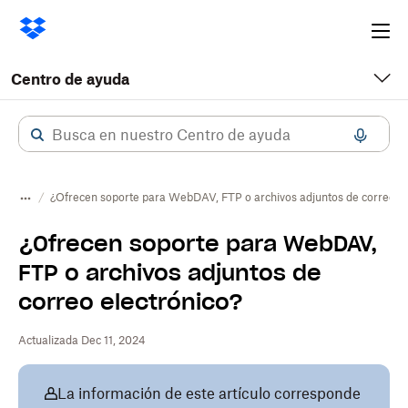
Ope
me
Centro de ayuda
¿Ofrecen soporte para WebDAV, FTP o archivos adjuntos de correo el
¿Ofrecen soporte para WebDAV,
FTP o archivos adjuntos de
correo electrónico?
Actualizada Dec 11, 2024
La información de este artículo corresponde