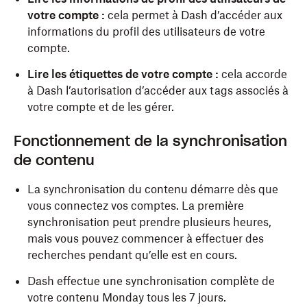
votre compte :
cela permet à Dash d’accéder aux
informations du profil des utilisateurs de votre
compte.
Lire les étiquettes de votre compte :
cela accorde
à Dash l’autorisation d’accéder aux tags associés à
votre compte et de les gérer.
Fonctionnement de la synchronisation
de contenu
La synchronisation du contenu démarre dès que
vous connectez vos comptes. La première
synchronisation peut prendre plusieurs heures,
mais vous pouvez commencer à effectuer des
recherches pendant qu’elle est en cours.
Dash effectue une synchronisation complète de
votre contenu Monday tous les 7 jours.