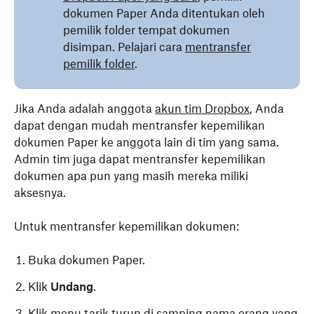
dokumen Paper Anda ditentukan oleh
pemilik folder tempat dokumen
disimpan. Pelajari cara
mentransfer
pemilik folder
.
Jika Anda adalah anggota
akun tim Dropbox
, Anda
dapat dengan mudah mentransfer kepemilikan
dokumen Paper ke anggota lain di tim yang sama.
Admin tim juga dapat mentransfer kepemilikan
dokumen apa pun yang masih mereka miliki
aksesnya.
Untuk mentransfer kepemilikan dokumen:
Buka dokumen Paper.
Klik
Undang
.
Klik menu tarik turun di samping nama orang yang