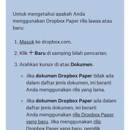
Untuk mengetahui apakah Anda
menggunakan Dropbox Paper rilis lawas atau
baru:
Masuk
ke dropbox.com.
Klik
Baru
di samping bilah pencarian.
Arahkan kursor di atas
Dokumen
.
Jika
dokumen Dropbox Paper
tidak ada
dalam daftar jenis dokumen, ini berarti
Anda menggunakan rilis yang lama.
Jika
dokumen Dropbox Paper
ada dalam
daftar jenis dokumen, ini berarti
Anda menggunakan
rilis Dropbox Paper
yang baru
. Jika menggunakan
rilis
Dropbox Paper yang baru
, pemilik