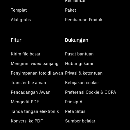
Reclaim.ai
Templat
Paket
Alat gratis
Pembaruan Produk
Fitur
Dukungan
Kirim file besar
Pusat bantuan
Mengirim video panjang
Hubungi kami
Penyimpanan foto di awan
Privasi & ketentuan
Transfer file aman
Kebijakan cookie
Pencadangan Awan
Preferensi Cookie & CCPA
Mengedit PDF
Prinsip AI
Tanda tangan elektronik
Peta Situs
Konversi ke PDF
Sumber belajar