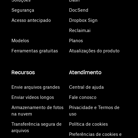
Segurança
DocSend
Acesso antecipado
Dropbox Sign
Reclaim.ai
Modelos
Planos
Ferramentas gratuitas
Atualizações do produto
Recursos
Atendimento
Envie arquivos grandes
Central de ajuda
Enviar vídeos longos
Fale conosco
Armazenamento de fotos
Privacidade e Termos de
na nuvem
uso
Transferência segura de
Política de cookies
arquivos
Preferências de cookies e