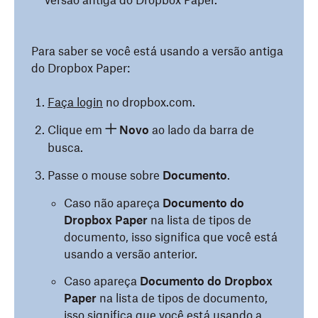
versão antiga do Dropbox Paper.
Para saber se você está usando a versão antiga
do Dropbox Paper:
Faça login
no dropbox.com.
Clique em
Novo
ao lado da barra de
busca.
Passe o mouse sobre
Documento
.
Caso não apareça
Documento do
Dropbox Paper
na lista de tipos de
documento, isso significa que você está
usando a versão anterior.
Caso apareça
Documento do Dropbox
Paper
na lista de tipos de documento,
isso significa que você está usando
a