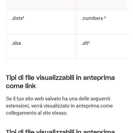
.dotx†
.numbers †
.xlsx
.xlt†
Tipi di file visualizzabili in anteprima
come link
Se il tuo sito web salvato ha una delle seguenti
estensioni, verrà visualizzato in anteprima come
collegamento al sito stesso.
Tipi di file visualizzabili in anteprima