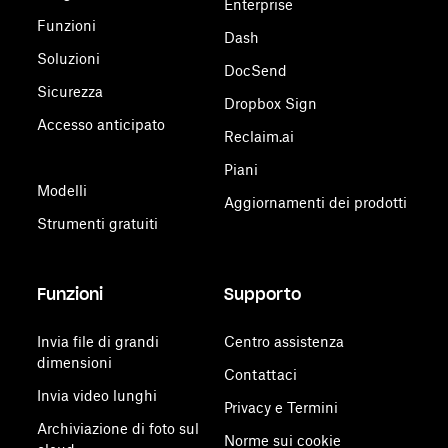
Enterprise
Funzioni
Dash
Soluzioni
DocSend
Sicurezza
Dropbox Sign
Accesso anticipato
Reclaim.ai
Piani
Modelli
Aggiornamenti dei prodotti
Strumenti gratuiti
Funzioni
Supporto
Invia file di grandi
Centro assistenza
dimensioni
Contattaci
Invia video lunghi
Privacy e Termini
Archiviazione di foto sul
Norme sui cookie