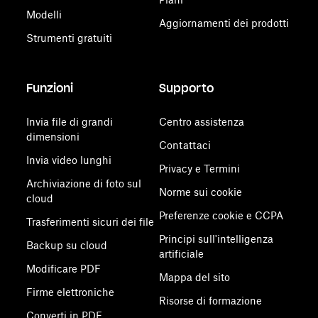
Modelli
Aggiornamenti dei prodotti
Strumenti gratuiti
Funzioni
Supporto
Invia file di grandi
Centro assistenza
dimensioni
Contattaci
Invia video lunghi
Privacy e Termini
Archiviazione di foto sul
Norme sui cookie
cloud
Preferenze cookie e CCPA
Trasferimenti sicuri dei file
Principi sull'intelligenza
Backup su cloud
artificiale
Modificare PDF
Mappa del sito
Firme elettroniche
Risorse di formazione
Converti in PDF