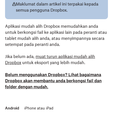
Maklumat dalam artikel ini terpakai kepada
semua pengguna Dropbox.
Aplikasi mudah alih Dropbox memudahkan anda
untuk berkongsi fail ke aplikasi lain pada peranti atau
tablet mudah alih anda, atau menyimpannya secara
setempat pada peranti anda.
Jika belum ada,
muat turun aplikasi mudah alih
Dropbox
untuk eksport yang lebih mudah.
Belum menggunakan Dropbox? Lihat bagaimana
Dropbox akan membantu anda berkongsi fail dan
folder dengan mudah.
Android
iPhone atau iPad