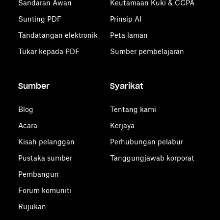
Sandaran Awan
Keutamaan Kuki & CCPA
Sunting PDF
Prinsip AI
Tandatangan elektronik
Peta laman
Tukar kepada PDF
Sumber pembelajaran
Sumber
Syarikat
Blog
Tentang kami
Acara
Kerjaya
Kisah pelanggan
Perhubungan pelabur
Pustaka sumber
Tanggungjawab korporat
Pembangun
Forum komuniti
Rujukan