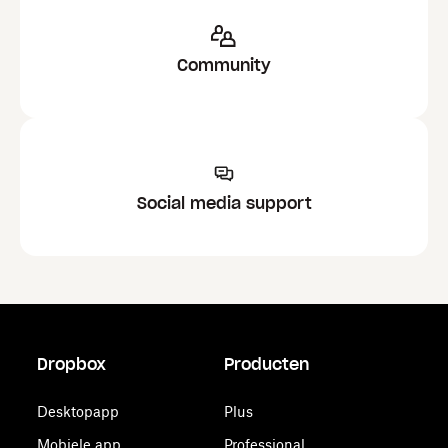
Community
Social media support
Dropbox
Producten
Desktopapp
Plus
Mobiele app
Professional