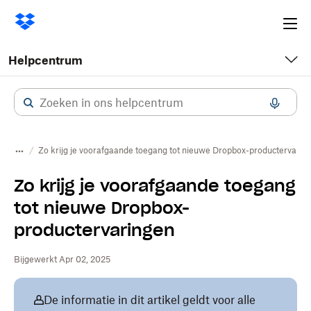
Ope
me
Helpcentrum
Zo krijg je voorafgaande toegang tot nieuwe Dropbox-productervarin
Zo krijg je voorafgaande toegang
tot nieuwe Dropbox-
productervaringen
Bijgewerkt Apr 02, 2025
De informatie in dit artikel geldt voor alle