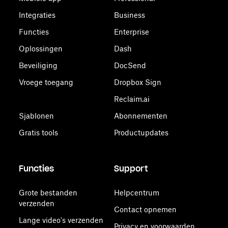
Integraties
Business
Functies
Enterprise
Oplossingen
Dash
Beveiliging
DocSend
Vroege toegang
Dropbox Sign
Reclaim.ai
Sjablonen
Abonnementen
Gratis tools
Productupdates
Functies
Support
Grote bestanden
Helpcentrum
verzenden
Contact opnemen
Lange video's verzenden
Privacy en voorwaarden