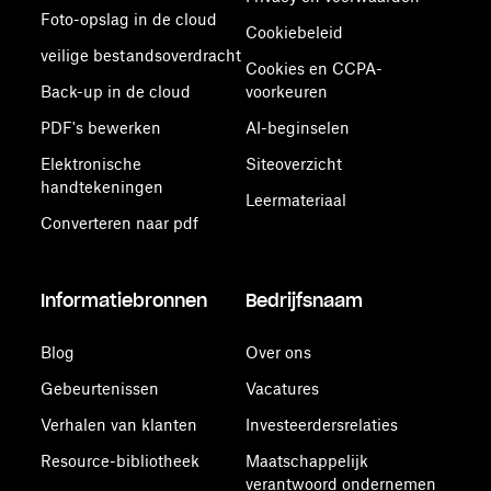
Foto-opslag in de cloud
Cookiebeleid
veilige bestandsoverdracht
Cookies en CCPA-
Back-up in de cloud
voorkeuren
PDF's bewerken
AI-beginselen
Elektronische
Siteoverzicht
handtekeningen
Leermateriaal
Converteren naar pdf
Informatiebronnen
Bedrijfsnaam
Blog
Over ons
Gebeurtenissen
Vacatures
Verhalen van klanten
Investeerdersrelaties
Resource-bibliotheek
Maatschappelijk
verantwoord ondernemen