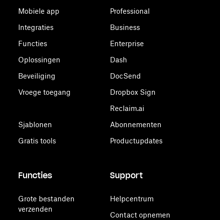
Mobiele app
Professional
Integraties
Business
Functies
Enterprise
Oplossingen
Dash
Beveiliging
DocSend
Vroege toegang
Dropbox Sign
Reclaim.ai
Sjablonen
Abonnementen
Gratis tools
Productupdates
Functies
Support
Grote bestanden
Helpcentrum
verzenden
Contact opnemen