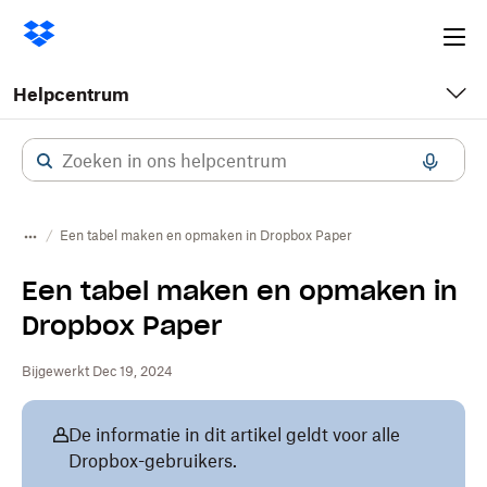
Ope
me
Helpcentrum
Een tabel maken en opmaken in Dropbox Paper
Een tabel maken en opmaken in
Dropbox Paper
Bijgewerkt Dec 19, 2024
De informatie in dit artikel geldt voor alle
Dropbox-gebruikers.