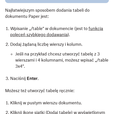
Najłatwiejszym sposobem dodania tabeli do
dokumentu Paper jest:
Wpisanie „/table” w dokumencie (jest to
funkcja
poleceń szybkiego dodawania
).
Dodaj żądaną liczbę wierszy i kolumn.
Jeśli na przykład chcesz utworzyć tabelę z 3
wierszami i 4 kolumnami, możesz wpisać „/table
3x4”.
Naciśnij
Enter
.
Możesz też utworzyć tabelę ręcznie:
Kliknij w pustym wierszu dokumentu.
Kliknij ikonę siatki (Dodaj tabelę) w wyświetlonym