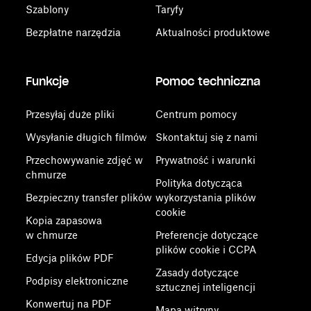
Szablony
Taryfy
Bezpłatne narzędzia
Aktualności produktowe
Funkcje
Pomoc techniczna
Przesyłaj duże pliki
Centrum pomocy
Wysyłanie długich filmów
Skontaktuj się z nami
Przechowywanie zdjęć w
Prywatność i warunki
chmurze
Polityka dotycząca
Bezpieczny transfer plików
wykorzystania plików
cookie
Kopia zapasowa
w chmurze
Preferencje dotyczące
plików cookie i CCPA
Edycja plików PDF
Zasady dotyczące
Podpisy elektroniczne
sztucznej inteligencji
Konwertuj na PDF
Mapa witryny