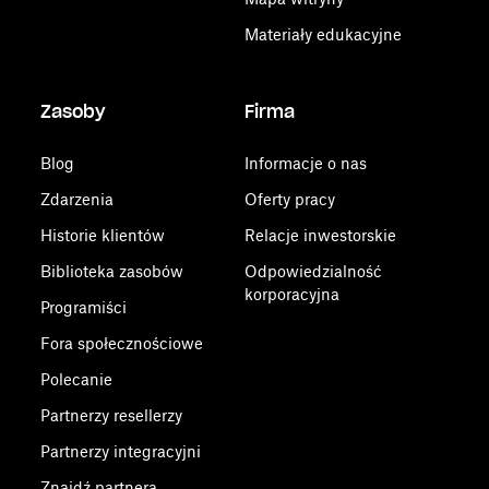
Materiały edukacyjne
Zasoby
Firma
Blog
Informacje o nas
Zdarzenia
Oferty pracy
Historie klientów
Relacje inwestorskie
Biblioteka zasobów
Odpowiedzialność
korporacyjna
Programiści
Fora społecznościowe
Polecanie
Partnerzy resellerzy
Partnerzy integracyjni
Znajdź partnera