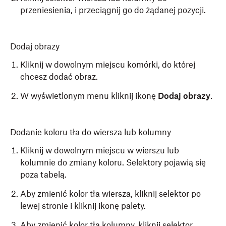
przeniesienia, i przeciągnij go do żądanej pozycji.
Dodaj obrazy
Kliknij w dowolnym miejscu komórki, do której
chcesz dodać obraz.
W wyświetlonym menu kliknij ikonę
Dodaj obrazy
.
Dodanie koloru tła do wiersza lub kolumny
Kliknij w dowolnym miejscu w wierszu lub
kolumnie do zmiany koloru. Selektory pojawią się
poza tabelą.
Aby zmienić kolor tła wiersza, kliknij selektor po
lewej stronie i kliknij ikonę palety.
Aby zmienić kolor tła kolumny, kliknij selektor